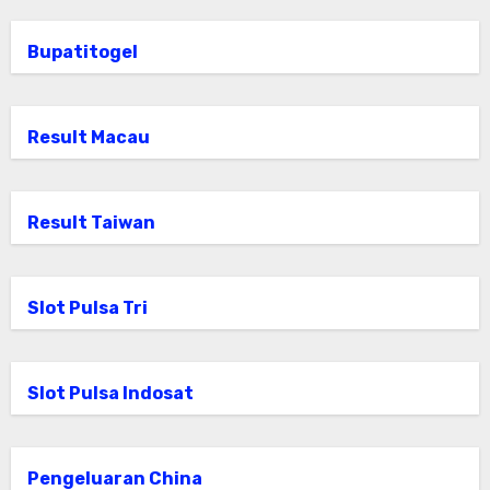
Bupatitogel
Result Macau
Result Taiwan
Slot Pulsa Tri
Slot Pulsa Indosat
Pengeluaran China