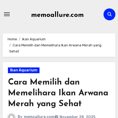
Skip
to
memoallure.com
content
Home
Ikan Aquarium
Cara Memilih dan Memelihara Ikan Arwana Merah yang
Sehat
Ikan Aquarium
Cara Memilih dan
Memelihara Ikan Arwana
Merah yang Sehat
By
memoallure.com
November 28, 2025