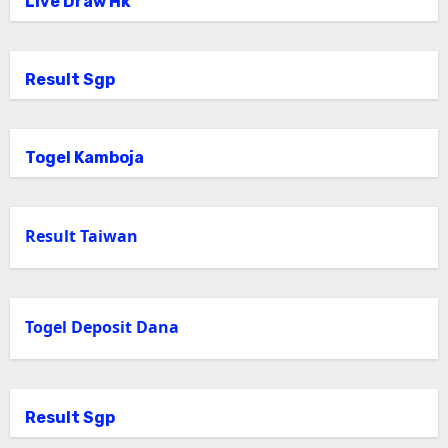
Live Draw Hk
Result Sgp
Togel Kamboja
Result Taiwan
Togel Deposit Dana
Result Sgp