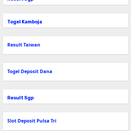
Togel Kamboja
Result Taiwan
Togel Deposit Dana
Result Sgp
Slot Deposit Pulsa Tri