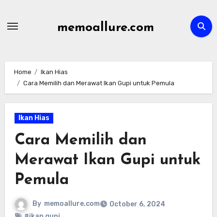
Skip
to
memoallure.com
content
Home
Ikan Hias
Cara Memilih dan Merawat Ikan Gupi untuk Pemula
Ikan Hias
Cara Memilih dan
Merawat Ikan Gupi untuk
Pemula
By
memoallure.com
October 6, 2024
#ikan gupi