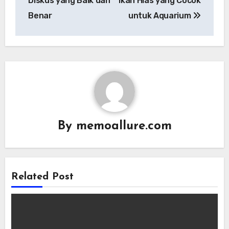
Diskus yang Baik dan
Ikan Hias yang Cocok
Benar
untuk Aquarium
By
memoallure.com
Related Post