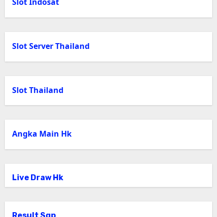
Slot Indosat
Slot Server Thailand
Slot Thailand
Angka Main Hk
Live Draw Hk
Result Sgp