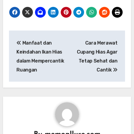
Post
Manfaat dan
Cara Merawat
navigation
Keindahan Ikan Hias
Cupang Hias Agar
dalam Mempercantik
Tetap Sehat dan
Ruangan
Cantik