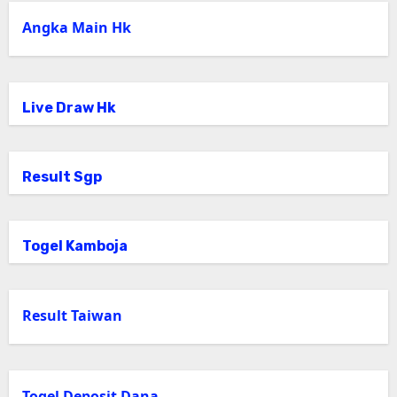
Angka Main Hk
Live Draw Hk
Result Sgp
Togel Kamboja
Result Taiwan
Togel Deposit Dana