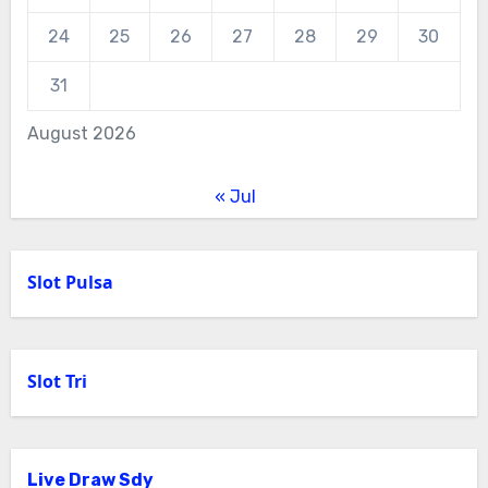
24
25
26
27
28
29
30
31
August 2026
« Jul
Slot Pulsa
Slot Tri
Live Draw Sdy