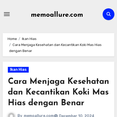
Skip
to
memoallure.com
content
Home
Ikan Hias
Cara Menjaga Kesehatan dan Kecantikan Koki Mas Hias
dengan Benar
Ikan Hias
Cara Menjaga Kesehatan
dan Kecantikan Koki Mas
Hias dengan Benar
By
memoallure.com
December 10, 2024