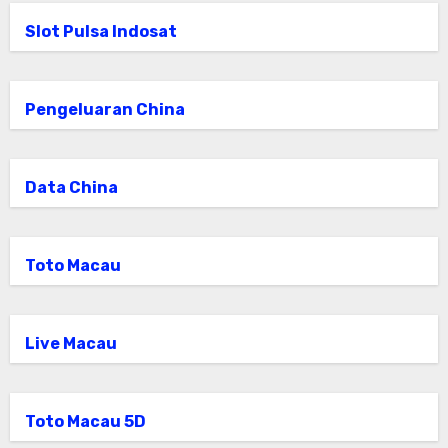
Slot Pulsa Indosat
Pengeluaran China
Data China
Toto Macau
Live Macau
Toto Macau 5D