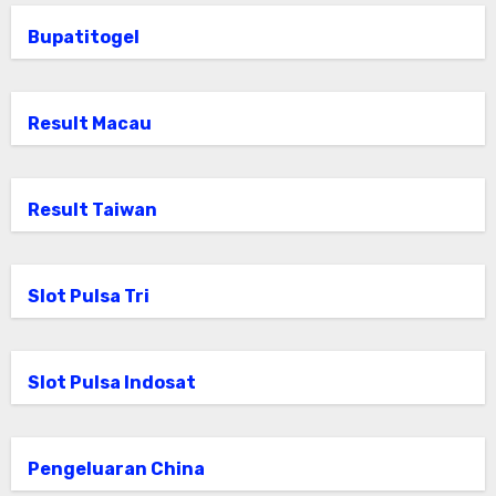
Bupatitogel
Result Macau
Result Taiwan
Slot Pulsa Tri
Slot Pulsa Indosat
Pengeluaran China