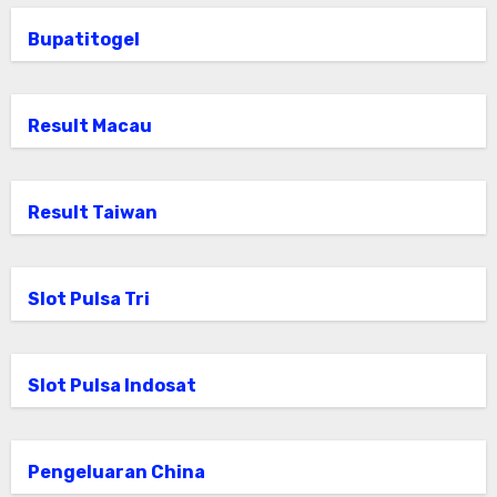
Bupatitogel
Result Macau
Result Taiwan
Slot Pulsa Tri
Slot Pulsa Indosat
Pengeluaran China