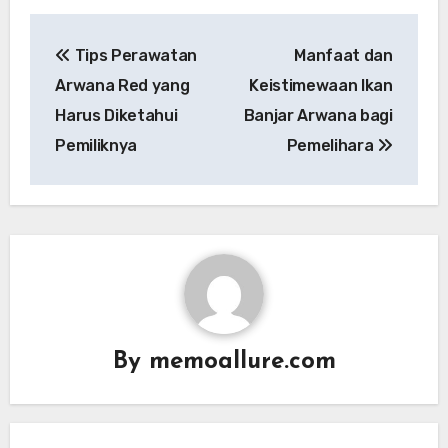
Post
Tips Perawatan
Manfaat dan
navigation
Arwana Red yang
Keistimewaan Ikan
Harus Diketahui
Banjar Arwana bagi
Pemiliknya
Pemelihara
By
memoallure.com