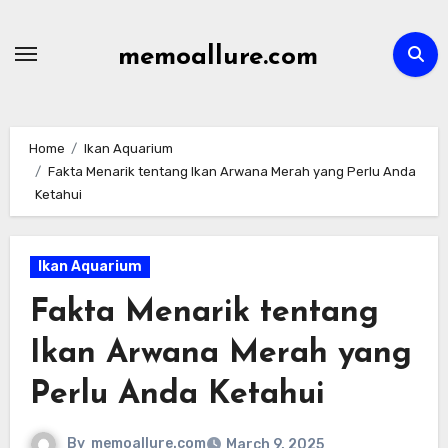
Skip
to
memoallure.com
content
Home
Ikan Aquarium
Fakta Menarik tentang Ikan Arwana Merah yang Perlu Anda
Ketahui
Ikan Aquarium
Fakta Menarik tentang
Ikan Arwana Merah yang
Perlu Anda Ketahui
By
memoallure.com
March 9, 2025