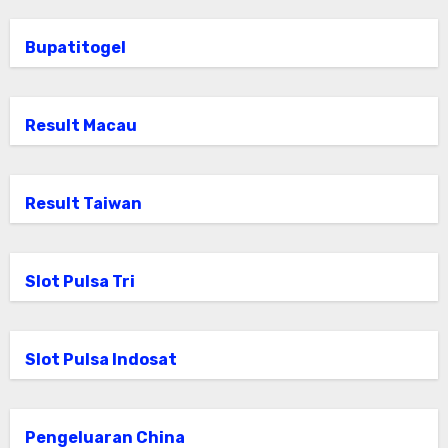
Bupatitogel
Result Macau
Result Taiwan
Slot Pulsa Tri
Slot Pulsa Indosat
Pengeluaran China