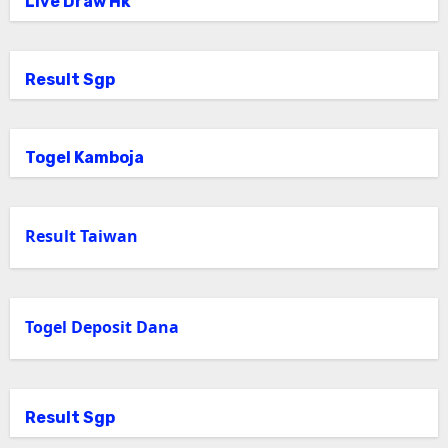
Live Draw Hk
Result Sgp
Togel Kamboja
Result Taiwan
Togel Deposit Dana
Result Sgp