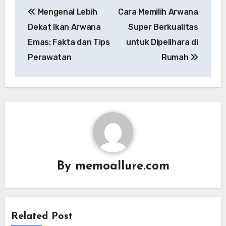
Post
Mengenal Lebih
Cara Memilih Arwana
navigation
Dekat Ikan Arwana
Super Berkualitas
Emas: Fakta dan Tips
untuk Dipelihara di
Perawatan
Rumah
By
memoallure.com
Related Post