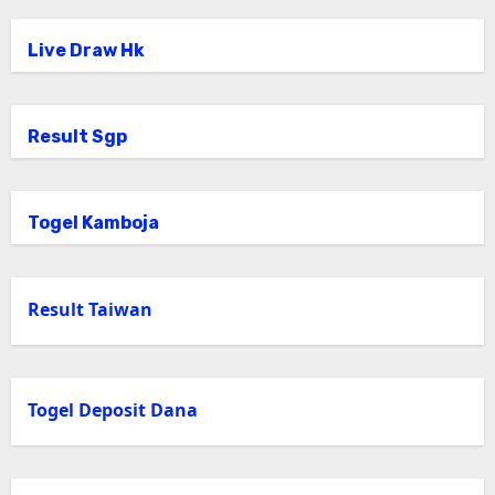
Live Draw Hk
Result Sgp
Togel Kamboja
Result Taiwan
Togel Deposit Dana