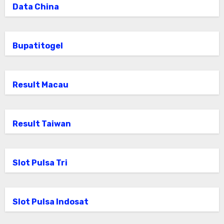
Data China
Bupatitogel
Result Macau
Result Taiwan
Slot Pulsa Tri
Slot Pulsa Indosat