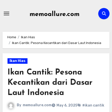
Skip
to
memoallure.com
content
Home
Ikan Hias
Ikan Cantik: Pesona Kecantikan dari Dasar Laut Indonesia
Ikan Hias
Ikan Cantik: Pesona
Kecantikan dari Dasar
Laut Indonesia
By
memoallure.com
May 6, 2025
#ikan cantik