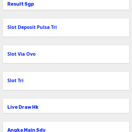
Result Sgp
Slot Deposit Pulsa Tri
Slot Via Ovo
Slot Tri
Live Draw Hk
Angka Main Sdy