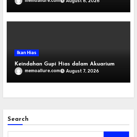
memoallure.com
August 8, 2026
Ikan Hias
Keindahan Gupi Hias dalam Akuarium
memoallure.com
August 7, 2026
Search