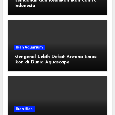
Keindahan dan Keunikan Ikan Cantik
Indonesia
Ikan Aquarium
Mengenal Lebih Dekat Arwana Emas:
Ikon di Dunia Aquascape
Ikan Hias