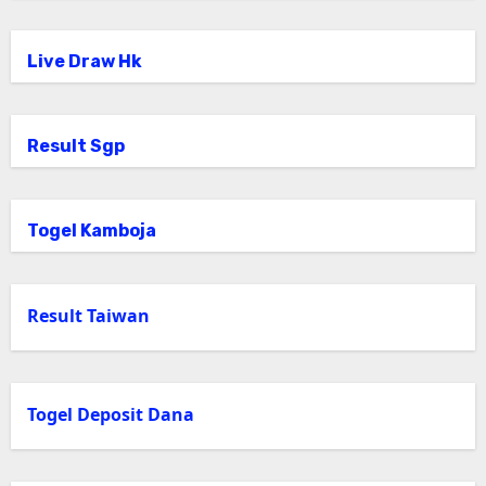
Live Draw Hk
Result Sgp
Togel Kamboja
Result Taiwan
Togel Deposit Dana