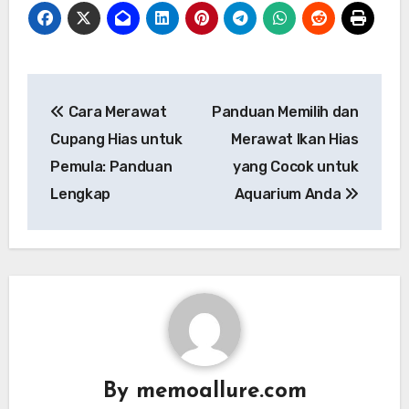
Post
Cara Merawat
Panduan Memilih dan
navigation
Cupang Hias untuk
Merawat Ikan Hias
Pemula: Panduan
yang Cocok untuk
Lengkap
Aquarium Anda
By
memoallure.com