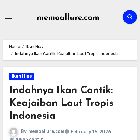
Skip
to
memoallure.com
content
Home
Ikan Hias
Indahnya Ikan Cantik: Keajaiban Laut Tropis Indonesia
Ikan Hias
Indahnya Ikan Cantik:
Keajaiban Laut Tropis
Indonesia
By
memoallure.com
February 16, 2026
#ikan cantik