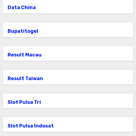
Data China
Bupatitogel
Result Macau
Result Taiwan
Slot Pulsa Tri
Slot Pulsa Indosat