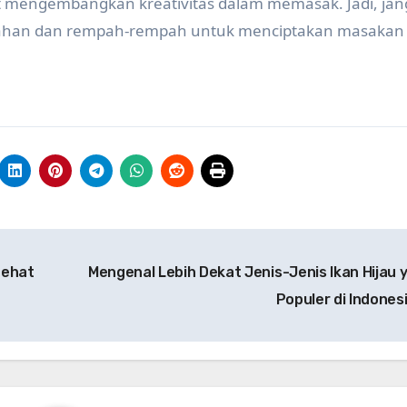
pat mengembangkan kreativitas dalam memasak. Jadi, ja
bahan dan rempah-rempah untuk menciptakan masakan 
Sehat
Mengenal Lebih Dekat Jenis-Jenis Ikan Hijau 
Populer di Indones