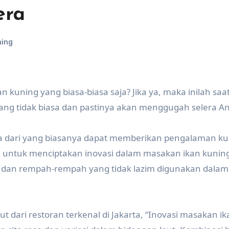
era
ning
uning yang biasa-biasa saja? Jika ya, maka inilah saa
ang tidak biasa dan pastinya akan menggugah selera A
 dari yang biasanya dapat memberikan pengalaman kul
 untuk menciptakan inovasi dalam masakan ikan kunin
an rempah-rempah yang tidak lazim digunakan dalam
 dari restoran terkenal di Jakarta, “Inovasi masakan ik