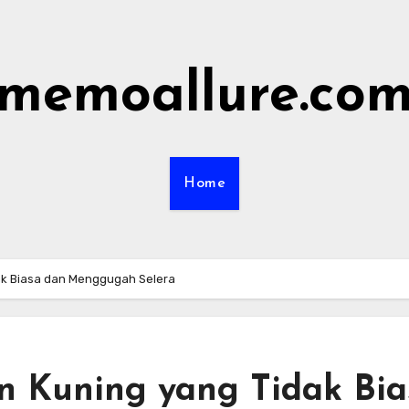
memoallure.co
Home
ak Biasa dan Menggugah Selera
n Kuning yang Tidak Bia