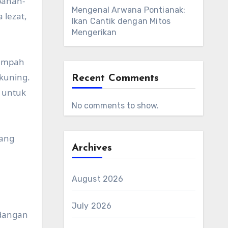
bahan-
Mengenal Arwana Pontianak:
 lezat,
Ikan Cantik dengan Mitos
Mengerikan
rempah
kuning.
Recent Comments
 untuk
No comments to show.
tang
Archives
August 2026
July 2026
idangan