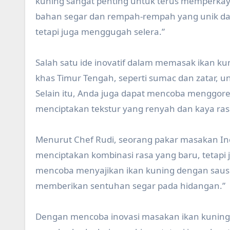
kuning sangat penting untuk terus memperkaya
bahan segar dan rempah-rempah yang unik dap
tetapi juga menggugah selera.”
Salah satu ide inovatif dalam memasak ikan
khas Timur Tengah, seperti sumac dan zatar, 
Selain itu, Anda juga dapat mencoba menggore
menciptakan tekstur yang renyah dan kaya ras
Menurut Chef Rudi, seorang pakar masakan Ind
menciptakan kombinasi rasa yang baru, tetapi 
mencoba menyajikan ikan kuning dengan saus
memberikan sentuhan segar pada hidangan.”
Dengan mencoba inovasi masakan ikan kuning 