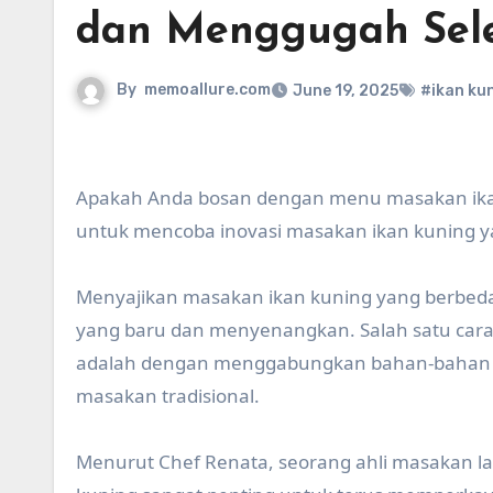
dan Menggugah Sel
By
memoallure.com
June 19, 2025
#ikan ku
Apakah Anda bosan dengan menu masakan ikan k
untuk mencoba inovasi masakan ikan kuning y
Menyajikan masakan ikan kuning yang berbeda
yang baru dan menyenangkan. Salah satu cara
adalah dengan menggabungkan bahan-bahan d
masakan tradisional.
Menurut Chef Renata, seorang ahli masakan laut