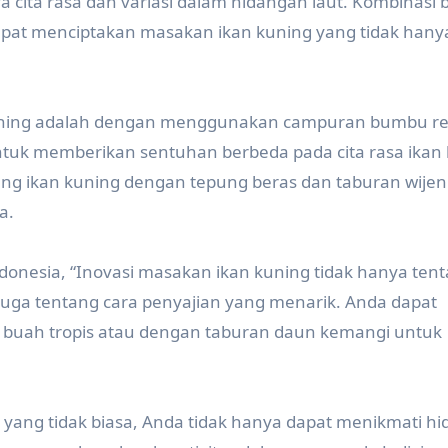
 cita rasa dan variasi dalam hidangan laut. Kombinasi 
at menciptakan masakan ikan kuning yang tidak hanya
 kuning adalah dengan menggunakan campuran bumbu 
untuk memberikan sentuhan berbeda pada cita rasa ikan 
ng ikan kuning dengan tepung beras dan taburan wijen
a.
onesia, “Inovasi masakan ikan kuning tidak hanya ten
juga tentang cara penyajian yang menarik. Anda dapat
 buah tropis atau dengan taburan daun kemangi untuk
yang tidak biasa, Anda tidak hanya dapat menikmati h