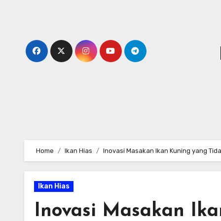
Skip
to
content
Home
Ikan Hias
Inovasi Masakan Ikan Kuning yang Tid
Ikan Hias
Inovasi Masakan Ika