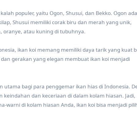
dak kalah populer, yaitu Ogon, Shusui, dan Bekko. Ogon ad
lap, Shusui memiliki corak biru dan merah yang unik,
, oranye, atau kuning di tubuhnya.
donesia, ikan koi memang memiliki daya tarik yang kuat b
 dan gerakan yang elegan membuat ikan koi menjadi
ihan utama bagi para penggemar ikan hias di Indonesia. 
keindahan dan keceriaan di dalam kolam hiasan. Jadi, 
arni di kolam hiasan Anda, ikan koi bisa menjadi pil