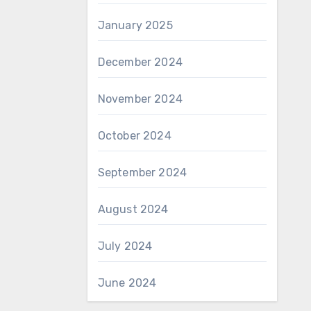
January 2025
December 2024
November 2024
October 2024
September 2024
August 2024
July 2024
June 2024