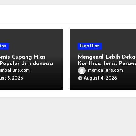
ias
Ikan Hias
-jenis Cupang Hias
Mengenal Lebih Deka
Populer di Indonesia
Koi Hias: Jenis, Peraw
dan Tips Memelihara
moallure.com
memoallure.com
st 5, 2026
August 4, 2026