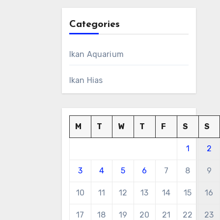
Categories
Ikan Aquarium
Ikan Hias
M
T
W
T
F
S
S
1
2
3
4
5
6
7
8
9
10
11
12
13
14
15
16
17
18
19
20
21
22
23