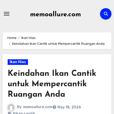
Skip
to
memoallure.com
content
Home
Ikan Hias
Keindahan Ikan Cantik untuk Mempercantik Ruangan Anda
Ikan Hias
Keindahan Ikan Cantik
untuk Mempercantik
Ruangan Anda
By
memoallure.com
May 18, 2026
#ikan cantik