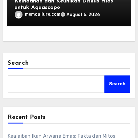
Keindahan dan Keunikan Diskus Hias
untuk Aquascape
memoallure.com
August 6, 2026
Search
Search
Recent Posts
Keajaiban Ikan Arwana Emas: Fakta dan Mitos