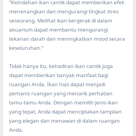
“Keindahan ikan cantik dapat memberikan efek
menenangkan dan mengurangi tingkat stres
seseorang. Melihat ikan bergerak di dalam
akuarium dapat membantu mengurangi
tekanan darah dan meningkatkan mood secara
keseluruhan.”
Tidak hanya itu, kehadiran ikan cantik juga
dapat memberikan banyak manfaat bagi
ruangan Anda. Ikan hias dapat menjadi
pemanis ruangan yang menarik perhatian
tamu-tamu Anda. Dengan memilih jenis ikan
yang tepat, Anda dapat menciptakan tampilan
yang elegan dan menawan di dalam ruangan
Anda.