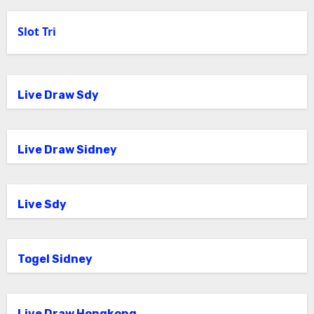
Slot Tri
Live Draw Sdy
Live Draw Sidney
Live Sdy
Togel Sidney
Live Draw Hongkong