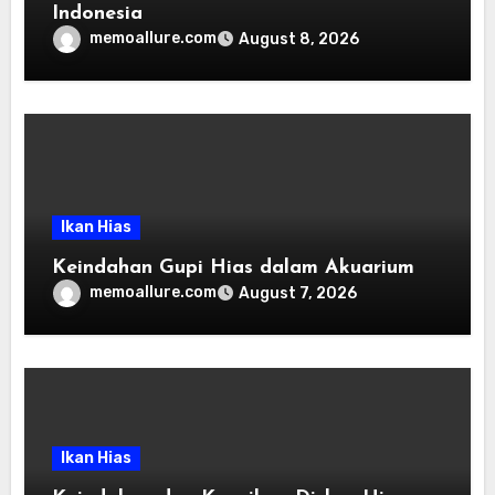
Indonesia
memoallure.com
August 8, 2026
Ikan Hias
Keindahan Gupi Hias dalam Akuarium
memoallure.com
August 7, 2026
Ikan Hias