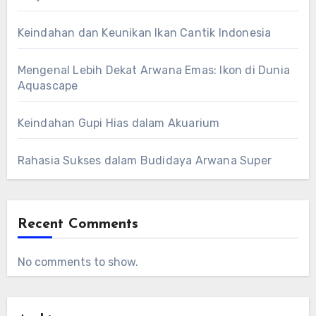
Keindahan dan Keunikan Ikan Cantik Indonesia
Mengenal Lebih Dekat Arwana Emas: Ikon di Dunia
Aquascape
Keindahan Gupi Hias dalam Akuarium
Rahasia Sukses dalam Budidaya Arwana Super
Recent Comments
No comments to show.