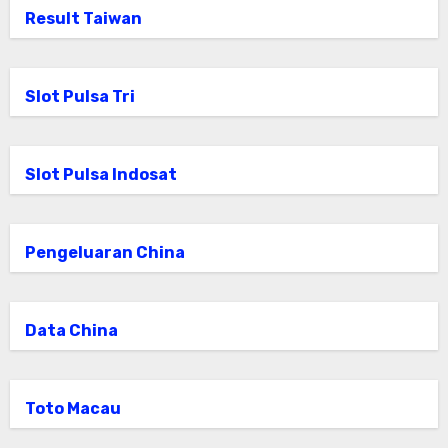
Result Taiwan
Slot Pulsa Tri
Slot Pulsa Indosat
Pengeluaran China
Data China
Toto Macau