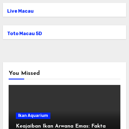
Live Macau
Toto Macau 5D
You Missed
Ikan Aquarium
Keajaiban Ikan Arwana Emas: Fakta