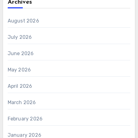
Archives
August 2026
July 2026
June 2026
May 2026
April 2026
March 2026
February 2026
January 2026