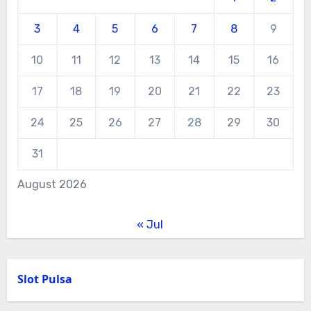
3
4
5
6
7
8
9
10
11
12
13
14
15
16
17
18
19
20
21
22
23
24
25
26
27
28
29
30
31
August 2026
« Jul
Slot Pulsa