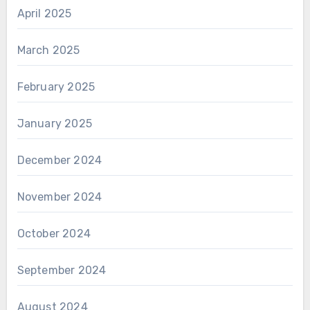
April 2025
March 2025
February 2025
January 2025
December 2024
November 2024
October 2024
September 2024
August 2024