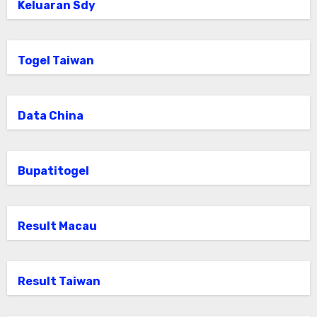
Keluaran Sdy
Togel Taiwan
Data China
Bupatitogel
Result Macau
Result Taiwan