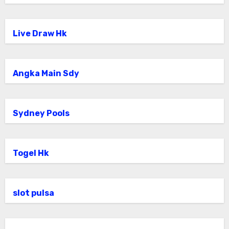
Live Draw Hk
Angka Main Sdy
Sydney Pools
Togel Hk
slot pulsa