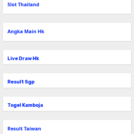
Slot Thailand
Angka Main Hk
Live Draw Hk
Result Sgp
Togel Kamboja
Result Taiwan