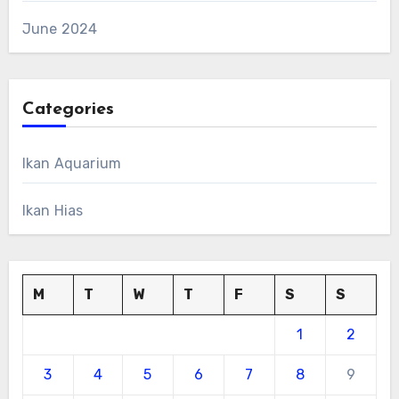
June 2024
Categories
Ikan Aquarium
Ikan Hias
M
T
W
T
F
S
S
1
2
3
4
5
6
7
8
9