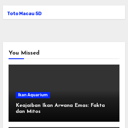
Toto Macau 5D
You Missed
Ikan Aquarium
Keajaiban Ikan Arwana Emas: Fakta
dan Mitos