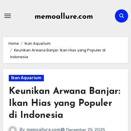
Skip
to
memoallure.com
content
Home
Ikan Aquarium
Keunikan Arwana Banjar: Ikan Hias yang Populer di
Indonesia
Ikan Aquarium
Keunikan Arwana Banjar:
Ikan Hias yang Populer
di Indonesia
By
memoallure.com
December 25, 2025