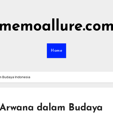
memoallure.co
Home
m Budaya Indonesia
 Arwana dalam Budaya