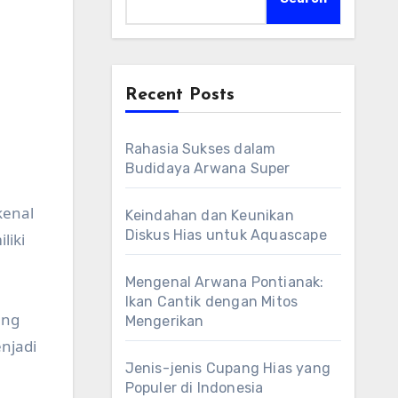
Recent Posts
Rahasia Sukses dalam
Budidaya Arwana Super
kenal
Keindahan dan Keunikan
Diskus Hias untuk Aquascape
liki
Mengenal Arwana Pontianak:
Ikan Cantik dengan Mitos
ang
Mengerikan
njadi
Jenis-jenis Cupang Hias yang
Populer di Indonesia