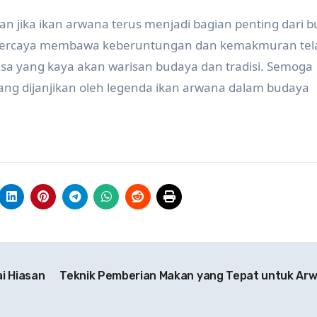
n jika ikan arwana terus menjadi bagian penting dari 
dipercaya membawa keberuntungan dan kemakmuran tel
sa yang kaya akan warisan budaya dan tradisi. Semoga
yang dijanjikan oleh legenda ikan arwana dalam budaya
i Hiasan
Teknik Pemberian Makan yang Tepat untuk Ar