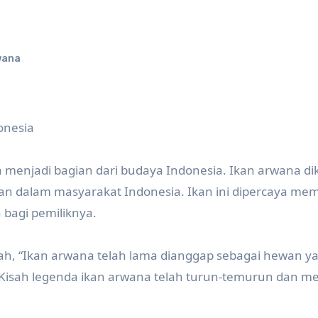
wana
onesia
menjadi bagian dari budaya Indonesia. Ikan arwana di
 dalam masyarakat Indonesia. Ikan ini dipercaya memi
bagi pemiliknya.
wah, “Ikan arwana telah lama dianggap sebagai hewan y
 Kisah legenda ikan arwana telah turun-temurun dan me