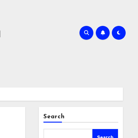
m
Search
Search