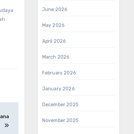
budaya
June 2026
ah
May 2026
April 2026
March 2026
February 2026
January 2026
December 2025
wana
November 2025