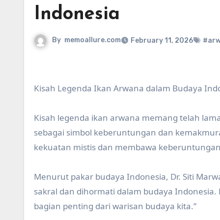
Indonesia
By
memoallure.com
February 11, 2026
#ar
Kisah Legenda Ikan Arwana dalam Budaya Ind
Kisah legenda ikan arwana memang telah lama 
sebagai simbol keberuntungan dan kemakmuran
kekuatan mistis dan membawa keberuntungan 
Menurut pakar budaya Indonesia, Dr. Siti Mar
sakral dan dihormati dalam budaya Indonesia.
bagian penting dari warisan budaya kita.”