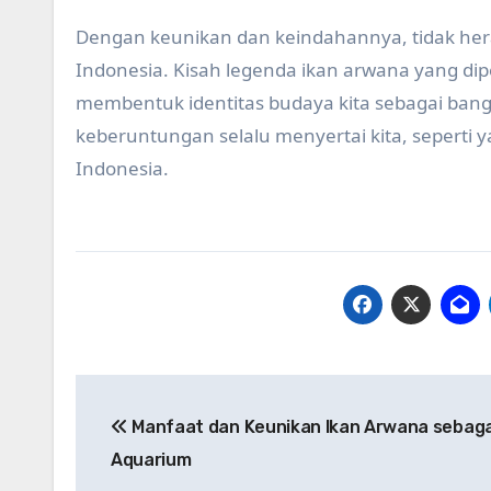
Dengan keunikan dan keindahannya, tidak hera
Indonesia. Kisah legenda ikan arwana yang 
membentuk identitas budaya kita sebagai bang
keberuntungan selalu menyertai kita, seperti 
Indonesia.
Post
Manfaat dan Keunikan Ikan Arwana sebaga
navigation
Aquarium