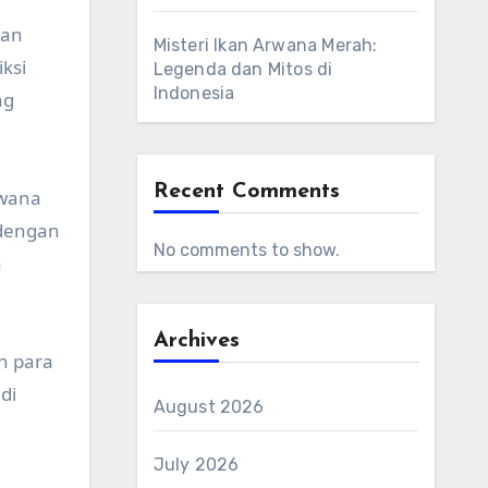
gan
Misteri Ikan Arwana Merah:
ksi
Legenda dan Mitos di
Indonesia
ng
Recent Comments
rwana
 dengan
No comments to show.
a
Archives
h para
di
August 2026
July 2026