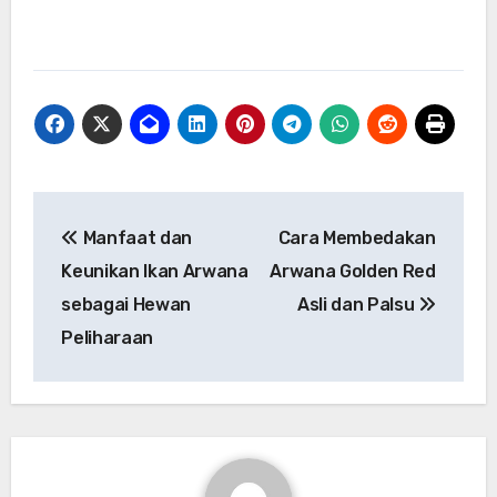
Post
Manfaat dan
Cara Membedakan
navigation
Keunikan Ikan Arwana
Arwana Golden Red
sebagai Hewan
Asli dan Palsu
Peliharaan