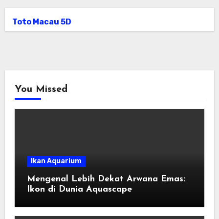
Toto Macau 5D
You Missed
Ikan Aquarium
Mengenal Lebih Dekat Arwana Emas:
Ikon di Dunia Aquascape