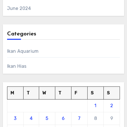
June 2024
Categories
Ikan Aquarium
Ikan Hias
M
T
W
T
F
S
S
1
2
3
4
5
6
7
8
9