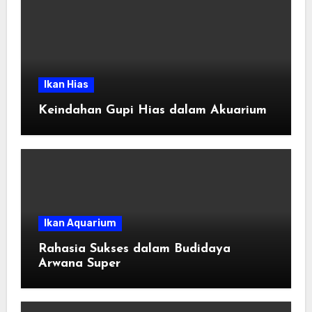
Ikan Hias
Keindahan Gupi Hias dalam Akuarium
Ikan Aquarium
Rahasia Sukses dalam Budidaya
Arwana Super