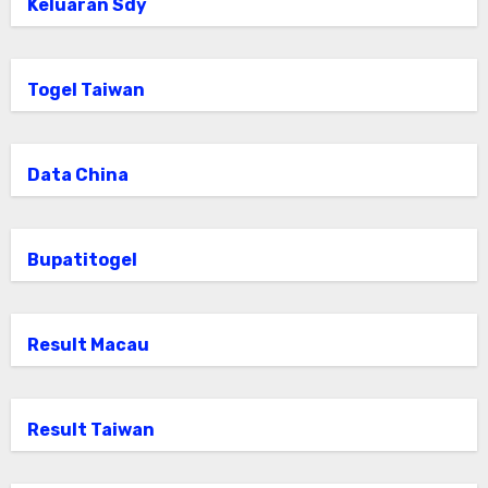
Keluaran Sdy
Togel Taiwan
Data China
Bupatitogel
Result Macau
Result Taiwan