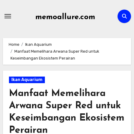
Skip
to
memoallure.com
content
Home
Ikan Aquarium
Manfaat Memelihara Arwana Super Red untuk
Keseimbangan Ekosistem Perairan
Ikan Aquarium
Manfaat Memelihara
Arwana Super Red untuk
Keseimbangan Ekosistem
Perairan