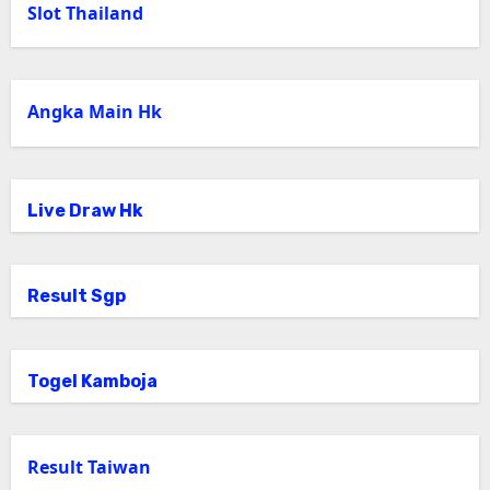
Slot Thailand
Angka Main Hk
Live Draw Hk
Result Sgp
Togel Kamboja
Result Taiwan