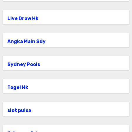
Live Draw Hk
Angka Main Sdy
Sydney Pools
Togel Hk
slot pulsa