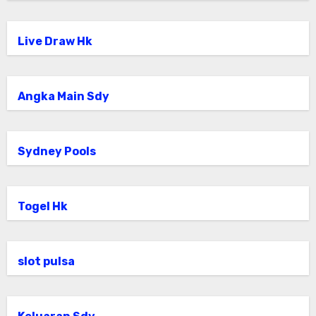
Live Draw Hk
Angka Main Sdy
Sydney Pools
Togel Hk
slot pulsa