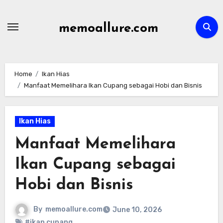
Skip
to
memoallure.com
content
Home
Ikan Hias
Manfaat Memelihara Ikan Cupang sebagai Hobi dan Bisnis
Ikan Hias
Manfaat Memelihara
Ikan Cupang sebagai
Hobi dan Bisnis
By
memoallure.com
June 10, 2026
#ikan cupang