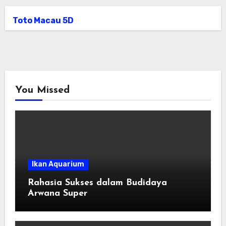
Toto Macau 5D
You Missed
Ikan Aquarium
Rahasia Sukses dalam Budidaya
Arwana Super