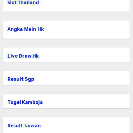
Slot Thailand
Angka Main Hk
Live Draw Hk
Result Sgp
Togel Kamboja
Result Taiwan