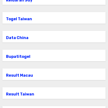
Keluaran Sdy
Togel Taiwan
Data China
Bupatitogel
Result Macau
Result Taiwan