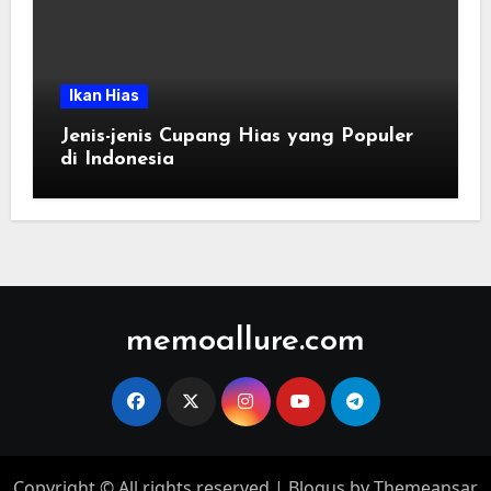
Ikan Hias
Jenis-jenis Cupang Hias yang Populer
di Indonesia
memoallure.com
Copyright © All rights reserved
|
Blogus
by
Themeansar
.