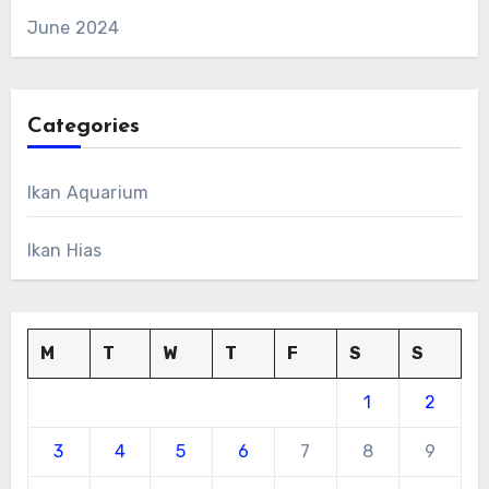
June 2024
Categories
Ikan Aquarium
Ikan Hias
M
T
W
T
F
S
S
1
2
3
4
5
6
7
8
9