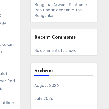
Mengenal Arwana Pontianak:
Ikan Cantik dengan Mitos
ol
Mengerikan
agai
Recent Comments
lakukan
No comments to show.
 di
Archives
alui
uper Red
August 2026
a.
July 2026
ai ikon