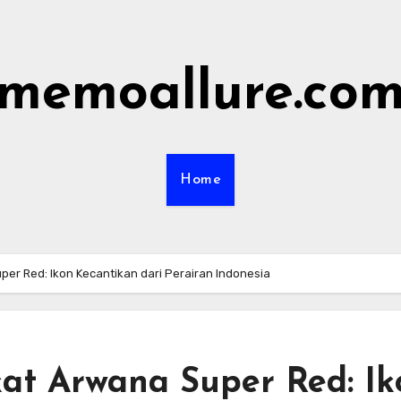
memoallure.co
Home
er Red: Ikon Kecantikan dari Perairan Indonesia
at Arwana Super Red: Ik