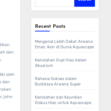
Recent Posts
Mengenal Lebih Dekat Arwana
tikan
Emas: Ikon di Dunia Aquascape
rah dan
.
Keindahan Gupi Hias dalam
Akuarium
ki oleh
Rahasia Sukses dalam
u dan
Budidaya Arwana Super
erakan
r. John
Keindahan dan Keunikan
Diskus Hias untuk Aquascape