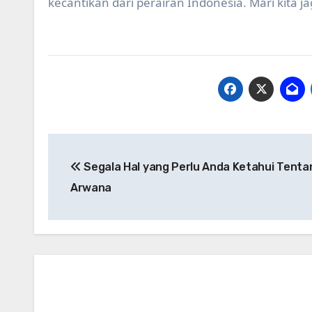
kecantikan dari perairan Indonesia. Mari kita j
Post
Segala Hal yang Perlu Anda Ketahui Tenta
navigation
Arwana