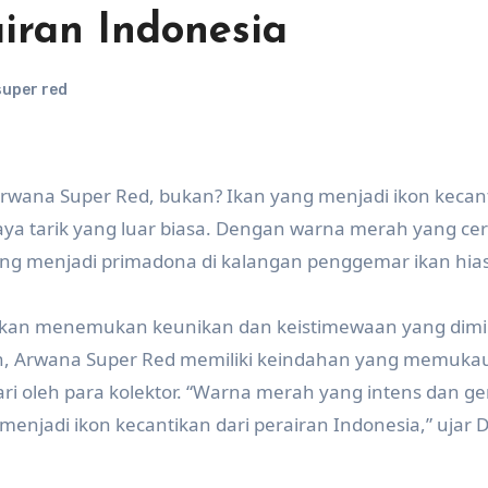
iran Indonesia
uper red
 Arwana Super Red, bukan? Ikan yang menjadi ikon kecan
aya tarik yang luar biasa. Dengan warna merah yang ce
ng menjadi primadona di kalangan penggemar ikan hias
akan menemukan keunikan dan keistimewaan yang dimili
mith, Arwana Super Red memiliki keindahan yang memuka
cari oleh para kolektor. “Warna merah yang intens dan g
jadi ikon kecantikan dari perairan Indonesia,” ujar D