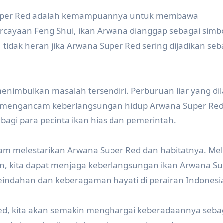
a Super Red adalah kemampuannya untuk membawa
rcayaan Feng Shui, ikan Arwana dianggap sebagai simb
tidak heran jika Arwana Super Red sering dijadikan seb
nimbulkan masalah tersendiri. Perburuan liar yang di
lah mengancam keberlangsungan hidup Arwana Super Red
s bagi para pecinta ikan hias dan pemerintah.
dalam melestarikan Arwana Super Red dan habitatnya. Mel
an, kita dapat menjaga keberlangsungan ikan Arwana S
keindahan dan keberagaman hayati di perairan Indonesi
d, kita akan semakin menghargai keberadaannya sebag