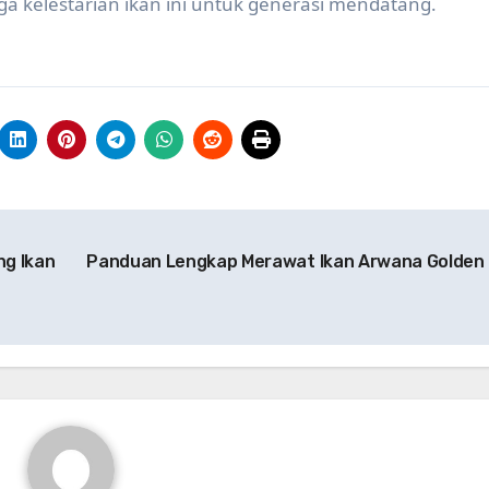
aga kelestarian ikan ini untuk generasi mendatang.
ng Ikan
Panduan Lengkap Merawat Ikan Arwana Golden