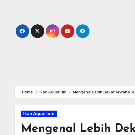
Skip
to
content
Home
Ikan Aquarium
Mengenal Lebih Dekat Arwana Sup
Ikan Aquarium
Mengenal Lebih Dek