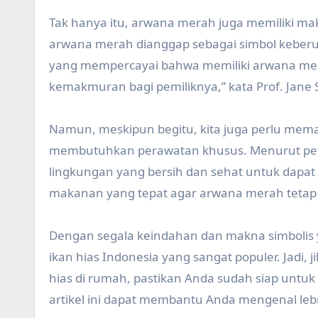
Tak hanya itu, arwana merah juga memiliki makn
arwana merah dianggap sebagai simbol keber
yang mempercayai bahwa memiliki arwana m
kemakmuran bagi pemiliknya,” kata Prof. Jane 
Namun, meskipun begitu, kita juga perlu me
membutuhkan perawatan khusus. Menurut pet
lingkungan yang bersih dan sehat untuk dapat
makanan yang tepat agar arwana merah tetap se
Dengan segala keindahan dan makna simbolis y
ikan hias Indonesia yang sangat populer. Jadi, 
hias di rumah, pastikan Anda sudah siap untuk 
artikel ini dapat membantu Anda mengenal lebi