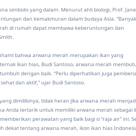
a simbolis yang dalam. Menurut ahli biologi, Prof. Jane
untungan dan kemakmuran dalam budaya Asia. “Banya
erah di rumah dapat membawa keberuntungan dan
Smith.
mahami bahwa arwana merah merupakan ikan yang
ernak ikan hias, Budi Santoso, arwana merah membut
 tumbuh dengan baik. “Perlu diperhatikan juga pemberi
hat dan aktif,” ujar Budi Santoso.
ang dimilikinya, tidak heran jika arwana merah menjadi
jika Anda tertarik untuk memiliki arwana merah sebagai 
memberikan perawatan yang baik bagi si “raja air” ini.
h dekat tentang arwana merah, ikon ikan hias Indonesi