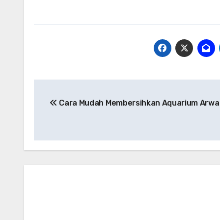
Post
Cara Mudah Membersihkan Aquarium Arwa
navigation