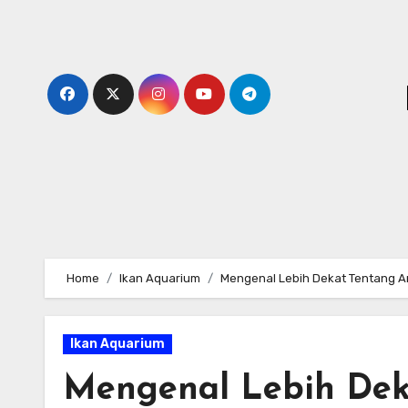
Skip
to
content
Home
Ikan Aquarium
Mengenal Lebih Dekat Tentang Ar
Ikan Aquarium
Mengenal Lebih Dek