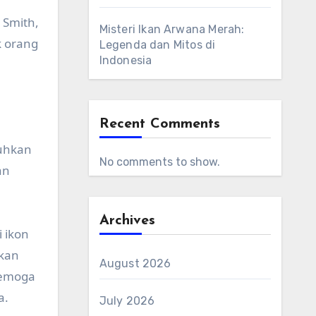
 Smith,
Misteri Ikan Arwana Merah:
k orang
Legenda dan Mitos di
Indonesia
Recent Comments
uhkan
No comments to show.
an
Archives
 ikon
ikan
August 2026
 Semoga
a.
July 2026