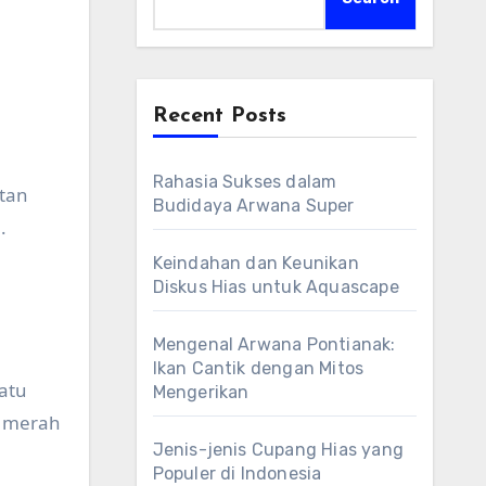
Recent Posts
Rahasia Sukses dalam
utan
Budidaya Arwana Super
.
Keindahan dan Keunikan
Diskus Hias untuk Aquascape
Mengenal Arwana Pontianak:
Ikan Cantik dengan Mitos
atu
Mengerikan
a merah
Jenis-jenis Cupang Hias yang
Populer di Indonesia