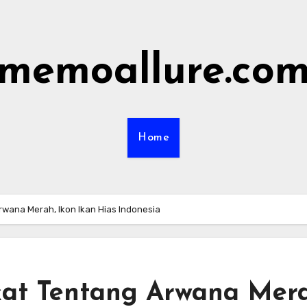
memoallure.co
Home
wana Merah, Ikon Ikan Hias Indonesia
at Tentang Arwana Mera