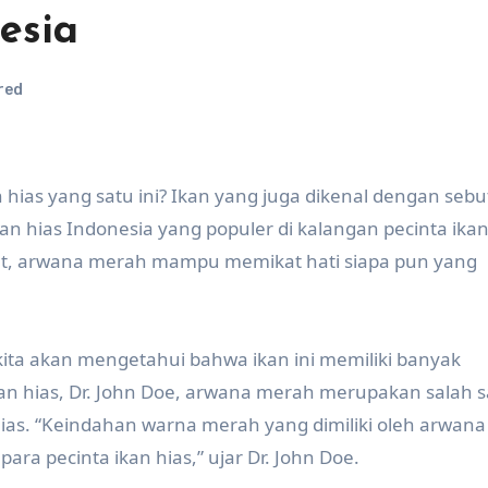
esia
red
hias yang satu ini? Ikan yang juga dikenal dengan seb
an hias Indonesia yang populer di kalangan pecinta ikan
, arwana merah mampu memikat hati siapa pun yang
ita akan mengetahui bahwa ikan ini memiliki banyak
an hias, Dr. John Doe, arwana merah merupakan salah s
n hias. “Keindahan warna merah yang dimiliki oleh arwan
ara pecinta ikan hias,” ujar Dr. John Doe.