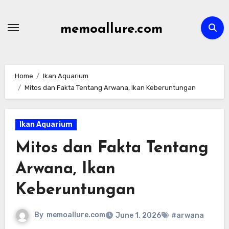
Skip
to
memoallure.com
content
Home
Ikan Aquarium
Mitos dan Fakta Tentang Arwana, Ikan Keberuntungan
Ikan Aquarium
Mitos dan Fakta Tentang
Arwana, Ikan
Keberuntungan
By
memoallure.com
June 1, 2026
#arwana