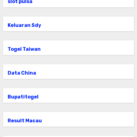
slot pulsa
Keluaran Sdy
Togel Taiwan
Data China
Bupatitogel
Result Macau