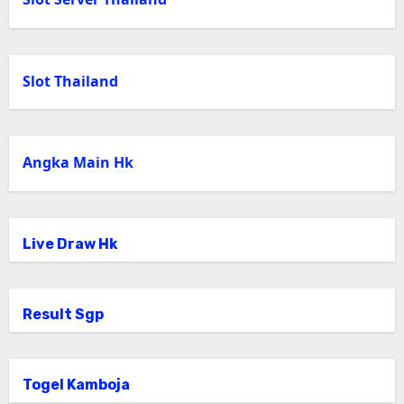
Slot Thailand
Angka Main Hk
Live Draw Hk
Result Sgp
Togel Kamboja