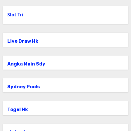
Slot Tri
Live Draw Hk
Angka Main Sdy
Sydney Pools
Togel Hk