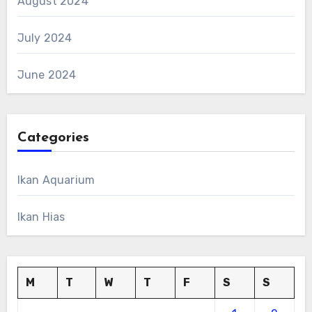
August 2024
July 2024
June 2024
Categories
Ikan Aquarium
Ikan Hias
M
T
W
T
F
S
S