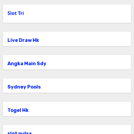
Slot Tri
Live Draw Hk
Angka Main Sdy
Sydney Pools
Togel Hk
slot pulsa