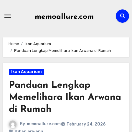
Skip
to
memoallure.com
content
Home
Ikan Aquarium
Panduan Lengkap Memelihara Ikan Arwana di Rumah
Ikan Aquarium
Panduan Lengkap
Memelihara Ikan Arwana
di Rumah
By
memoallure.com
February 24, 2026
#ikan arwana