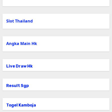
Slot Thailand
Angka Main Hk
Live Draw Hk
Result Sgp
Togel Kamboja