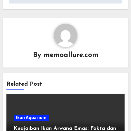
By
memoallure.com
Related Post
Ikan Aquarium
Keajaiban Ikan Arwana Emas: Fakta dan