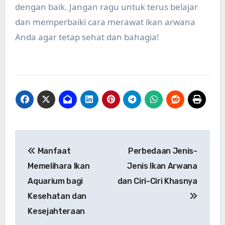
dengan baik. Jangan ragu untuk terus belajar
dan memperbaiki cara merawat ikan arwana
Anda agar tetap sehat dan bahagia!
Post
Manfaat
Perbedaan Jenis-
navigation
Memelihara Ikan
Jenis Ikan Arwana
Aquarium bagi
dan Ciri-Ciri Khasnya
Kesehatan dan
Kesejahteraan