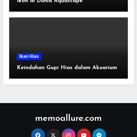
Ikon di Dunia Aquascape
Ikan Hias
Keindahan Gupi Hias dalam Akuarium
memoallure.com