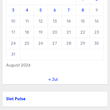
3
4
5
6
7
8
9
10
11
12
13
14
15
16
17
18
19
20
21
22
23
24
25
26
27
28
29
30
31
August 2026
« Jul
Slot Pulsa