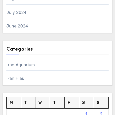
July 2024
June 2024
Categories
Ikan Aquarium
Ikan Hias
M
T
W
T
F
S
S
1
2