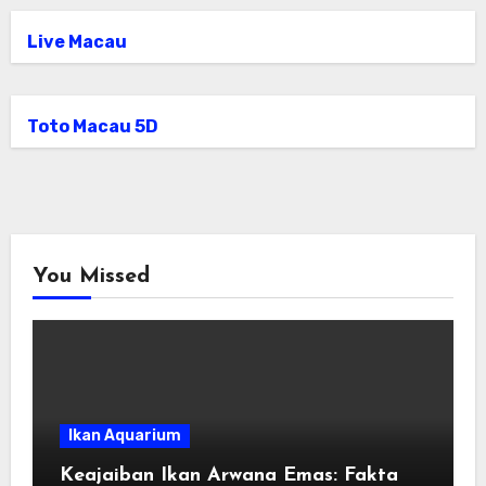
Live Macau
Toto Macau 5D
You Missed
Ikan Aquarium
Keajaiban Ikan Arwana Emas: Fakta