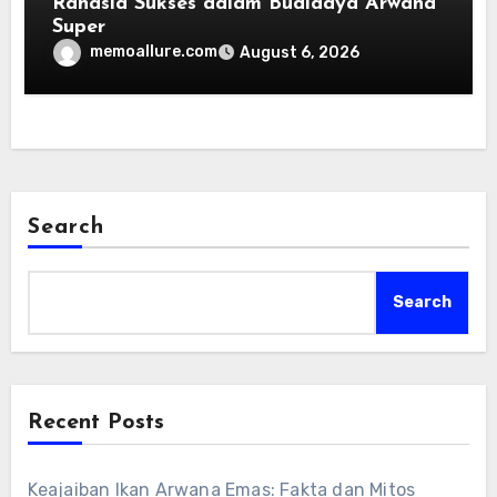
Rahasia Sukses dalam Budidaya Arwana
Super
memoallure.com
August 6, 2026
Search
Search
Recent Posts
Keajaiban Ikan Arwana Emas: Fakta dan Mitos