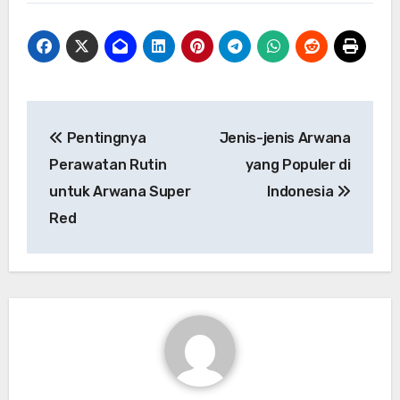
Post
Pentingnya
Jenis-jenis Arwana
navigation
Perawatan Rutin
yang Populer di
untuk Arwana Super
Indonesia
Red