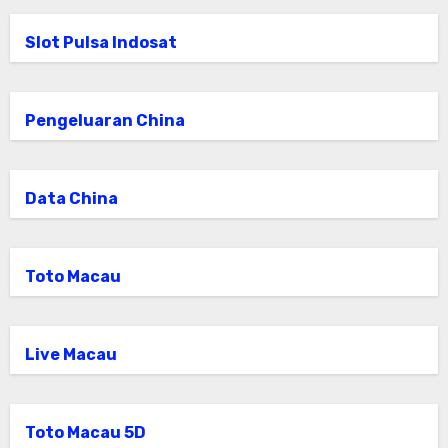
Slot Pulsa Indosat
Pengeluaran China
Data China
Toto Macau
Live Macau
Toto Macau 5D