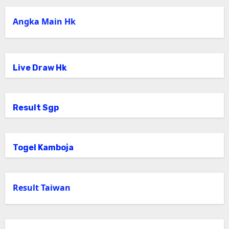
Angka Main Hk
Live Draw Hk
Result Sgp
Togel Kamboja
Result Taiwan