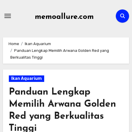
Skip
to
memoallure.com
content
Home
Ikan Aquarium
Panduan Lengkap Memilih Arwana Golden Red yang
Berkualitas Tinggi
Ikan Aquarium
Panduan Lengkap
Memilih Arwana Golden
Red yang Berkualitas
Tinggi