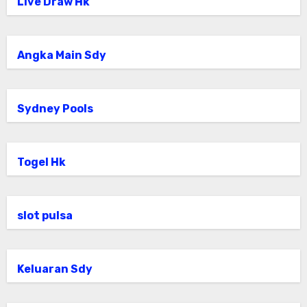
Live Draw Hk
Angka Main Sdy
Sydney Pools
Togel Hk
slot pulsa
Keluaran Sdy