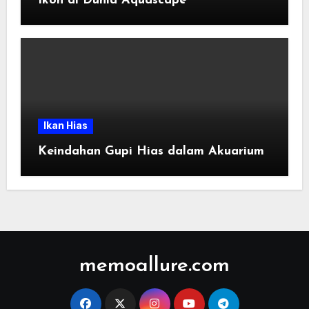
Ikon di Dunia Aquascape
Ikan Hias
Keindahan Gupi Hias dalam Akuarium
memoallure.com