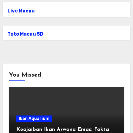
Live Macau
Toto Macau 5D
You Missed
Ikan Aquarium
Keajaiban Ikan Arwana Emas: Fakta