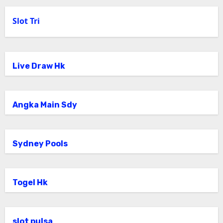
Slot Tri
Live Draw Hk
Angka Main Sdy
Sydney Pools
Togel Hk
slot pulsa