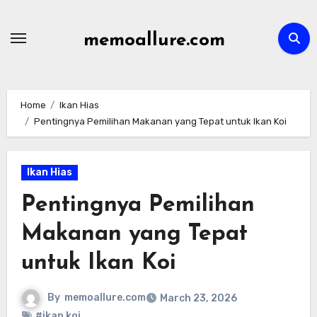
Skip
to
memoallure.com
content
Home
Ikan Hias
Pentingnya Pemilihan Makanan yang Tepat untuk Ikan Koi
Ikan Hias
Pentingnya Pemilihan
Makanan yang Tepat
untuk Ikan Koi
By
memoallure.com
March 23, 2026
#ikan koi