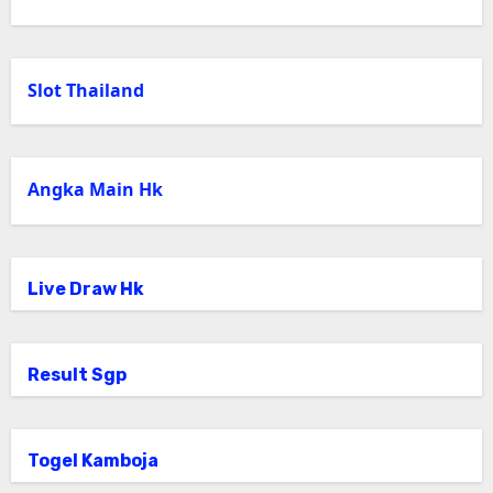
Slot Thailand
Angka Main Hk
Live Draw Hk
Result Sgp
Togel Kamboja