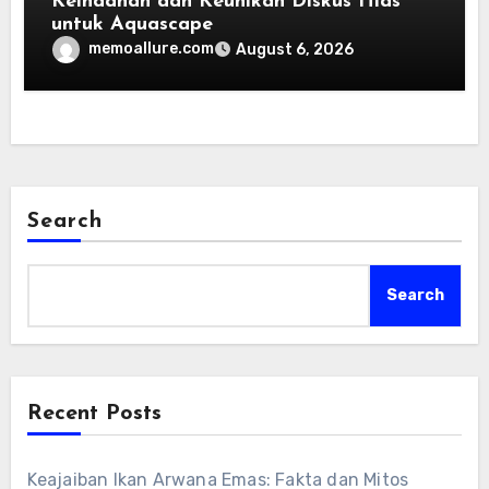
Keindahan dan Keunikan Diskus Hias
untuk Aquascape
memoallure.com
August 6, 2026
Search
Search
Recent Posts
Keajaiban Ikan Arwana Emas: Fakta dan Mitos