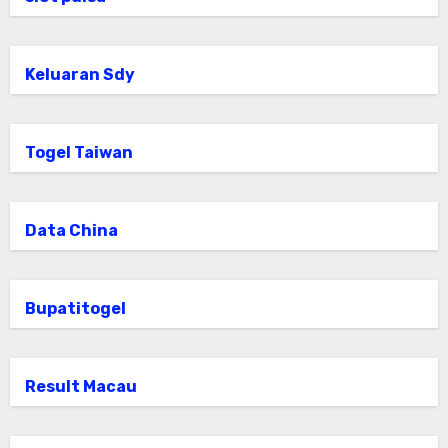
Keluaran Sdy
Togel Taiwan
Data China
Bupatitogel
Result Macau