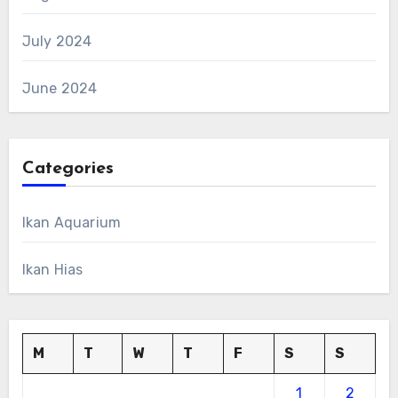
July 2024
June 2024
Categories
Ikan Aquarium
Ikan Hias
M
T
W
T
F
S
S
1
2