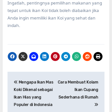
Ingatlah, pentingnya pemilihan makanan yang
tepat untuk ikan Koi tidak boleh diabaikan jika
Anda ingin memiliki ikan Koi yang sehat dan
indah.
Post
Mengapa Ikan Mas
Cara Membuat Kolam
navigation
Koki Dikenal sebagai
Ikan Cupang
Ikan Hias yang
Sederhana di Rumah
Populer di Indonesia