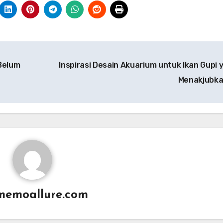
Belum
Inspirasi Desain Akuarium untuk Ikan Gupi 
Menakjubk
memoallure.com