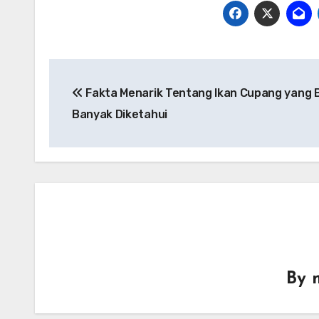
Post
Fakta Menarik Tentang Ikan Cupang yang 
navigation
Banyak Diketahui
By