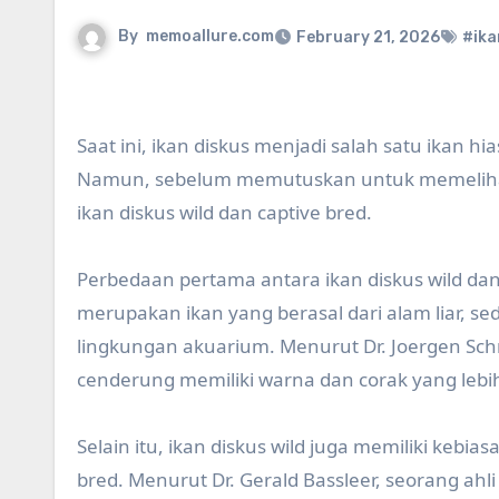
By
memoallure.com
February 21, 2026
#ika
Saat ini, ikan diskus menjadi salah satu ikan 
Namun, sebelum memutuskan untuk memelihara
ikan diskus wild dan captive bred.
Perbedaan pertama antara ikan diskus wild dan 
merupakan ikan yang berasal dari alam liar, s
lingkungan akuarium. Menurut Dr. Joergen Schmi
cenderung memiliki warna dan corak yang lebih
Selain itu, ikan diskus wild juga memiliki kebi
bred. Menurut Dr. Gerald Bassleer, seorang ahli