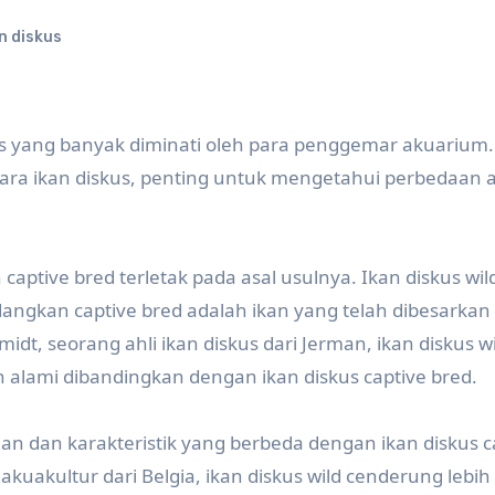
n diskus
hias yang banyak diminati oleh para penggemar akuarium.
 ikan diskus, penting untuk mengetahui perbedaan 
captive bred terletak pada asal usulnya. Ikan diskus wil
edangkan captive bred adalah ikan yang telah dibesarka
dt, seorang ahli ikan diskus dari Jerman, ikan diskus wi
 alami dibandingkan dengan ikan diskus captive bred.
asaan dan karakteristik yang berbeda dengan ikan diskus c
 akuakultur dari Belgia, ikan diskus wild cenderung lebi