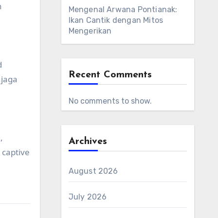
h
Mengenal Arwana Pontianak:
Ikan Cantik dengan Mitos
Mengerikan
d
Recent Comments
njaga
No comments to show.
,
Archives
 captive
August 2026
July 2026