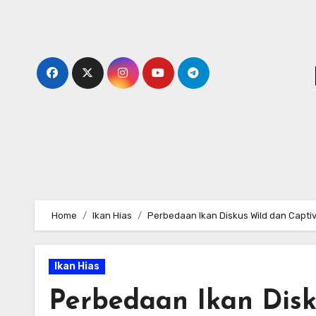
Skip
to
content
Home
Ikan Hias
Perbedaan Ikan Diskus Wild dan Capti
Ikan Hias
Perbedaan Ikan Disk