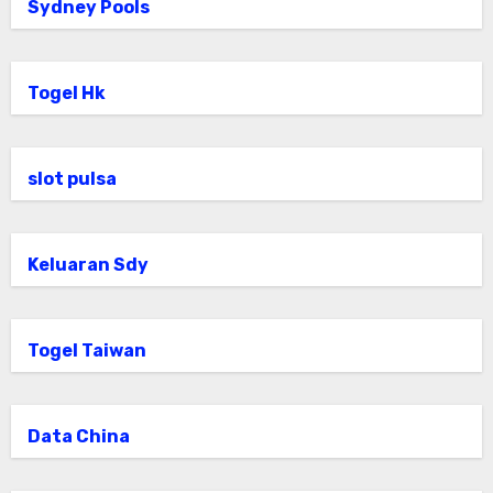
Sydney Pools
Togel Hk
slot pulsa
Keluaran Sdy
Togel Taiwan
Data China