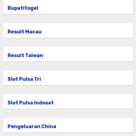
Bupatitogel
Result Macau
Result Taiwan
Slot Pulsa Tri
Slot Pulsa Indosat
Pengeluaran China