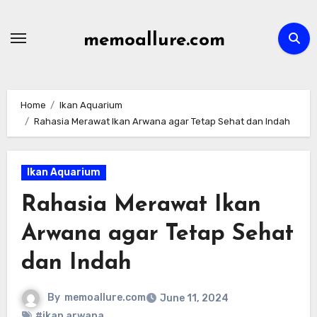
Skip
to
memoallure.com
content
Home
Ikan Aquarium
Rahasia Merawat Ikan Arwana agar Tetap Sehat dan Indah
Ikan Aquarium
Rahasia Merawat Ikan
Arwana agar Tetap Sehat
dan Indah
By
memoallure.com
June 11, 2024
#ikan arwana