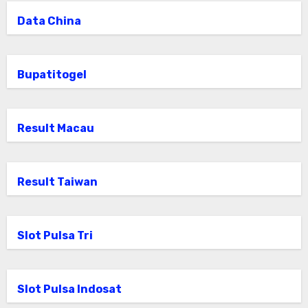
Data China
Bupatitogel
Result Macau
Result Taiwan
Slot Pulsa Tri
Slot Pulsa Indosat