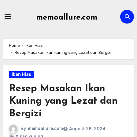
Skip
to
memoallure.com
content
Home
Ikan Hias
Resep Masakan Ikan Kuning yang Lezat dan Bergizi
Ikan Hias
Resep Masakan Ikan
Kuning yang Lezat dan
Bergizi
By
memoallure.com
August 28, 2024
#ikan kuning