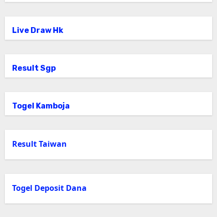
Live Draw Hk
Result Sgp
Togel Kamboja
Result Taiwan
Togel Deposit Dana