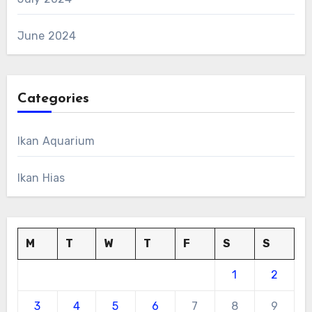
June 2024
Categories
Ikan Aquarium
Ikan Hias
M
T
W
T
F
S
S
1
2
3
4
5
6
7
8
9