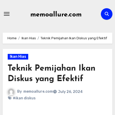
Skip
to
memoallure.com
content
Home
Ikan Hias
Teknik Pemijahan Ikan Diskus yang Efektif
Ikan Hias
Teknik Pemijahan Ikan
Diskus yang Efektif
By
memoallure.com
July 26, 2024
#ikan diskus