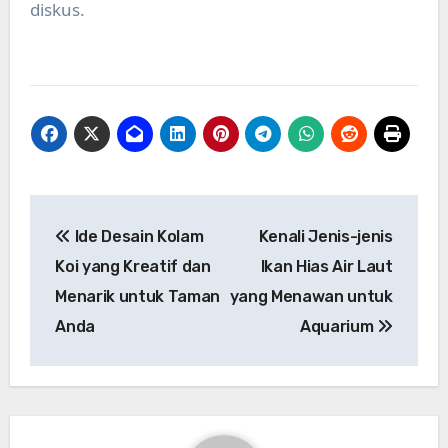
diskus.
Post
Ide Desain Kolam
Kenali Jenis-jenis
navigation
Koi yang Kreatif dan
Ikan Hias Air Laut
Menarik untuk Taman
yang Menawan untuk
Anda
Aquarium