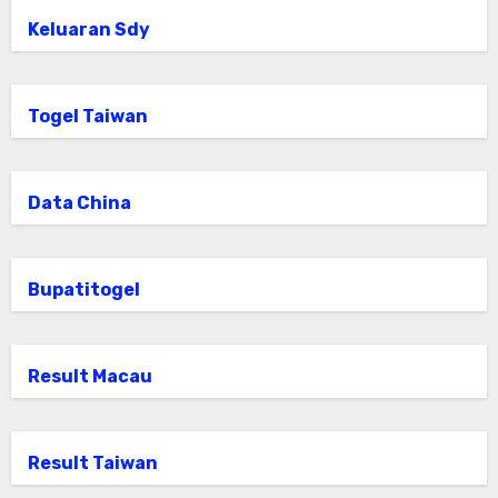
Keluaran Sdy
Togel Taiwan
Data China
Bupatitogel
Result Macau
Result Taiwan