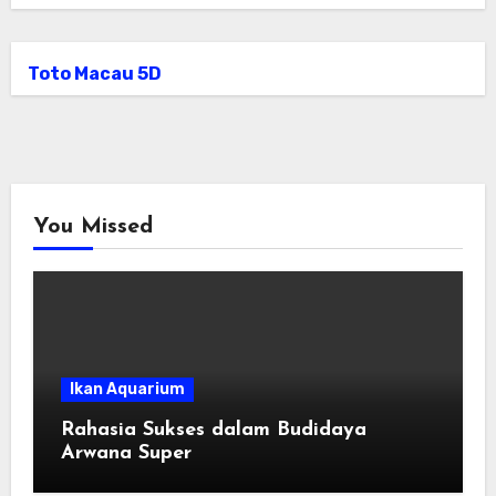
Toto Macau 5D
You Missed
Ikan Aquarium
Rahasia Sukses dalam Budidaya
Arwana Super