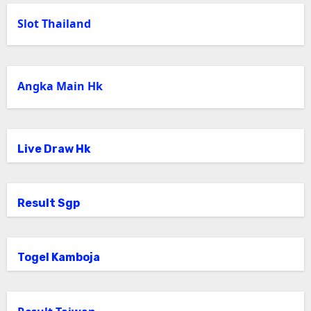
Slot Thailand
Angka Main Hk
Live Draw Hk
Result Sgp
Togel Kamboja