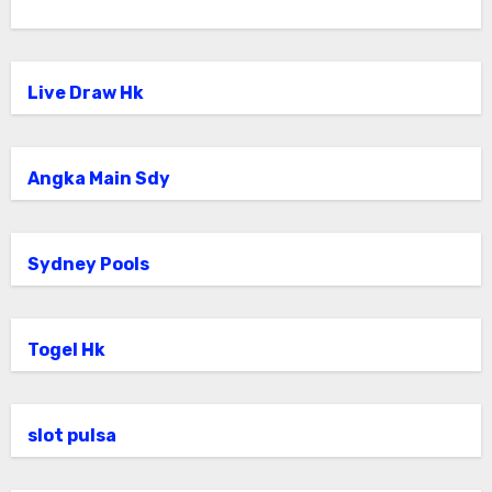
Live Draw Hk
Angka Main Sdy
Sydney Pools
Togel Hk
slot pulsa