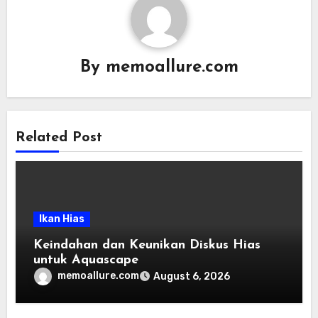
By
memoallure.com
Related Post
Ikan Hias
Keindahan dan Keunikan Diskus Hias
untuk Aquascape
memoallure.com
August 6, 2026