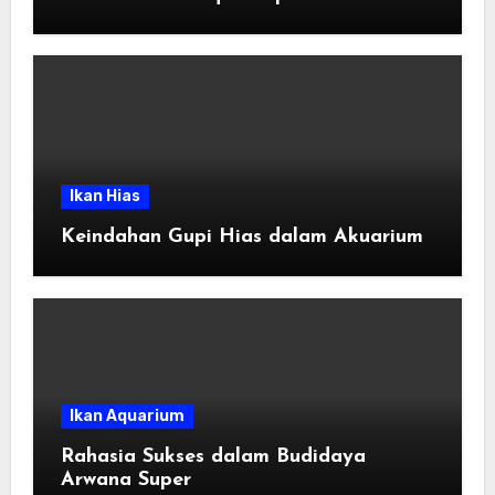
Ikan Hias
Keindahan Gupi Hias dalam Akuarium
Ikan Aquarium
Rahasia Sukses dalam Budidaya
Arwana Super