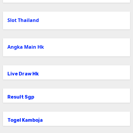
Slot Thailand
Angka Main Hk
Live Draw Hk
Result Sgp
Togel Kamboja