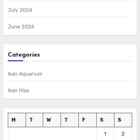
July 2024
June 2024
Categories
Ikan Aquarium
Ikan Hias
M
T
W
T
F
S
S
1
2