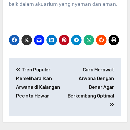
baik dalam akuarium yang nyaman dan aman.
Post
Tren Populer
Cara Merawat
navigation
Memelihara Ikan
Arwana Dengan
Arwana di Kalangan
Benar Agar
Pecinta Hewan
Berkembang Optimal