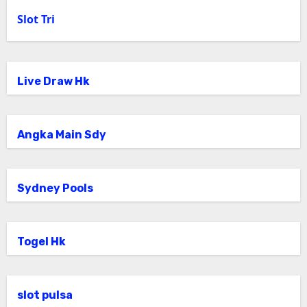
Slot Tri
Live Draw Hk
Angka Main Sdy
Sydney Pools
Togel Hk
slot pulsa