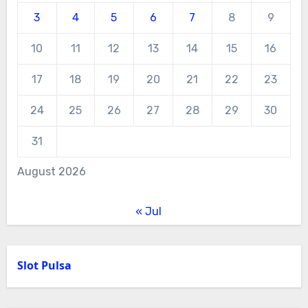
3
4
5
6
7
8
9
10
11
12
13
14
15
16
17
18
19
20
21
22
23
24
25
26
27
28
29
30
31
August 2026
« Jul
Slot Pulsa