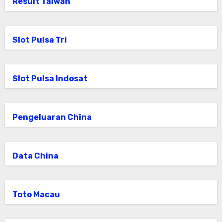
Result Taiwan
Slot Pulsa Tri
Slot Pulsa Indosat
Pengeluaran China
Data China
Toto Macau