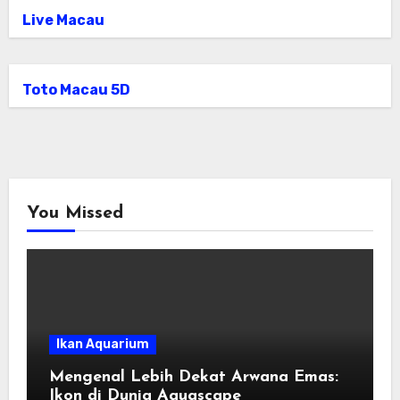
Live Macau
Toto Macau 5D
You Missed
Ikan Aquarium
Mengenal Lebih Dekat Arwana Emas:
Ikon di Dunia Aquascape