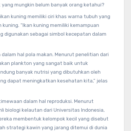
ik yang mungkin belum banyak orang ketahui?
, ikan kuning memiliki ciri khas warna tubuh yang
 kuning. “Ikan kuning memiliki kemampuan
ng digunakan sebagai simbol kecepatan dalam
an dalam hal pola makan. Menurut penelitian dari
makan plankton yang sangat baik untuk
dung banyak nutrisi yang dibutuhkan oleh
ng dapat meningkatkan kesehatan kita,” jelas
istimewaan dalam hal reproduksi. Menurut
li biologi kelautan dari Universitas Indonesia,
 Mereka membentuk kelompok kecil yang disebut
lah strategi kawin yang jarang ditemui di dunia