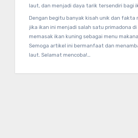
laut, dan menjadi daya tarik tersendiri bagi 
peneliti.
Dengan begitu banyak kisah unik dan fakta me
jika ikan ini menjadi salah satu primadona d
memasak ikan kuning sebagai menu makanan 
Semoga artikel ini bermanfaat dan menamb
laut. Selamat mencoba!