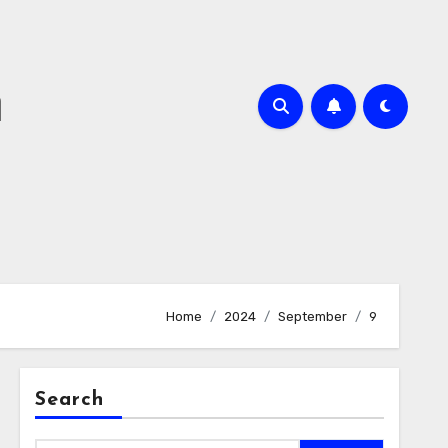
m
Home
2024
September
9
Search