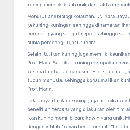
kuning memiliki kisah unik dan fakta menar
Menurut ahli biologi kelautan, Dr. Indra Jaya
kekuning-kuningan sehingga dinamakan ikan
berenang yang sangat cepat, sehingga seri
dunia perenang,” ujar Dr. Indra.
Selain itu, ikan kuning juga memiliki keunik
Prof. Maria Sari, ikan kuning merupakan pe
kesehatan tubuh manusia. “Plankton mengan
tubuh manusia, sehingga konsumsi ikan kuni
Prof. Maria.
Tak hanya itu, ikan kuning juga memiliki ke
penelitian terbaru yang dilakukan oleh tim ah
ikan kuning memiliki cara kawin yang unik.
dengan istilah “kawin bergerombol”. “Ini ada