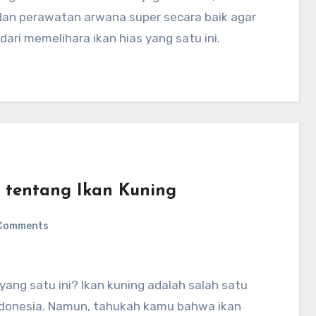
an perawatan arwana super secara baik agar
ri memelihara ikan hias yang satu ini.
 tentang Ikan Kuning
Comments
yang satu ini? Ikan kuning adalah salah satu
 Indonesia. Namun, tahukah kamu bahwa ikan