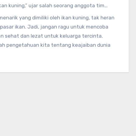
ikan kuning,” ujar salah seorang anggota tim
narik yang dimiliki oleh ikan kuning, tak heran
i pasar ikan. Jadi, jangan ragu untuk mencoba
sehat dan lezat untuk keluarga tercinta.
ah pengetahuan kita tentang keajaiban dunia