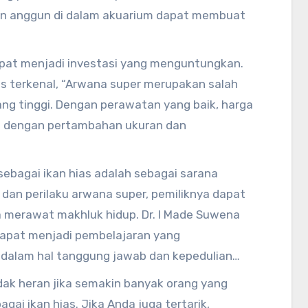
gan anggun di dalam akuarium dapat membuat
apat menjadi investasi yang menguntungkan.
as terkenal, “Arwana super merupakan salah
 yang tinggi. Dengan perawatan yang baik, harga
ng dengan pertambahan ukuran dan
sebagai ikan hias adalah sebagai sarana
an perilaku arwana super, pemiliknya dapat
a merawat makhluk hidup. Dr. I Made Suwena
apat menjadi pembelajaran yang
dalam hal tanggung jawab dan kepedulian
dak heran jika semakin banyak orang yang
ai ikan hias. Jika Anda juga tertarik,