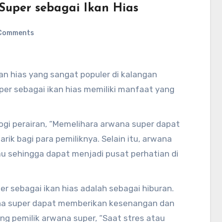
uper sebagai Ikan Hias
Comments
an hias yang sangat populer di kalangan
er sebagai ikan hias memiliki manfaat yang
logi perairan, “Memelihara arwana super dapat
k bagi para pemiliknya. Selain itu, arwana
u sehingga dapat menjadi pusat perhatian di
 sebagai ikan hias adalah sebagai hiburan.
ana super dapat memberikan kesenangan dan
ng pemilik arwana super, “Saat stres atau