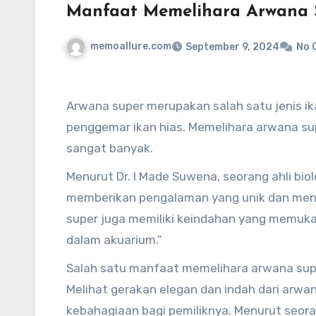
Manfaat Memelihara Arwana S
memoallure.com
September 9, 2024
No 
Arwana super merupakan salah satu jenis ik
penggemar ikan hias. Memelihara arwana sup
sangat banyak.
Menurut Dr. I Made Suwena, seorang ahli bio
memberikan pengalaman yang unik dan menari
super juga memiliki keindahan yang memuka
dalam akuarium.”
Salah satu manfaat memelihara arwana super
Melihat gerakan elegan dan indah dari arw
kebahagiaan bagi pemiliknya. Menurut seora