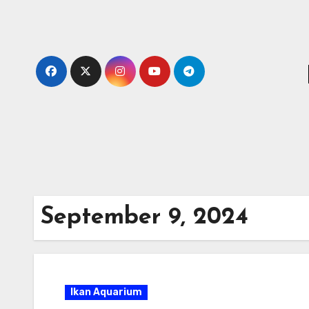
Skip
to
content
September 9, 2024
Ikan Aquarium