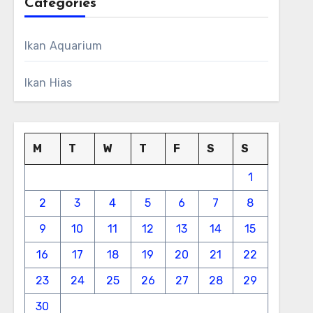
Categories
Ikan Aquarium
Ikan Hias
M
T
W
T
F
S
S
1
2
3
4
5
6
7
8
9
10
11
12
13
14
15
16
17
18
19
20
21
22
23
24
25
26
27
28
29
30