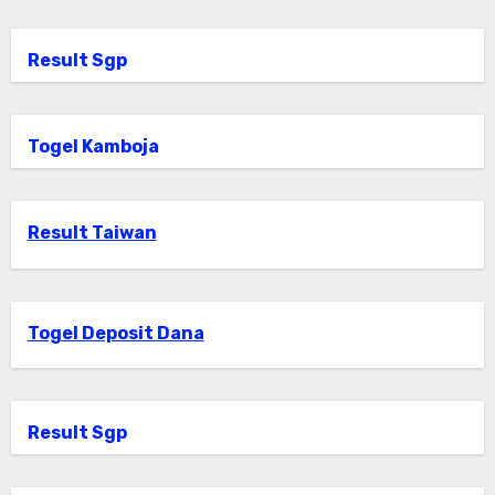
Result Sgp
Togel Kamboja
Result Taiwan
Togel Deposit Dana
Result Sgp