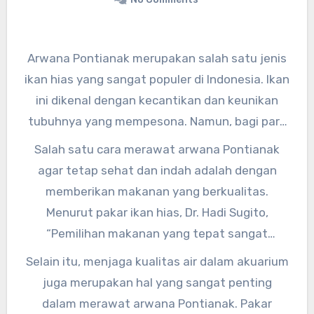
Arwana Pontianak merupakan salah satu jenis
ikan hias yang sangat populer di Indonesia. Ikan
ini dikenal dengan kecantikan dan keunikan
tubuhnya yang mempesona. Namun, bagi para
pemilik arwana Pontianak, merawat ikan ini
Salah satu cara merawat arwana Pontianak
tidaklah mudah. Dibutuhkan perawatan yang
agar tetap sehat dan indah adalah dengan
tepat agar arwana Pontianak tetap sehat dan
memberikan makanan yang berkualitas.
indah.
Menurut pakar ikan hias, Dr. Hadi Sugito,
“Pemilihan makanan yang tepat sangat
penting untuk menjaga kesehatan arwana
Selain itu, menjaga kualitas air dalam akuarium
Pontianak. Berikan makanan yang kaya akan
juga merupakan hal yang sangat penting
nutrisi seperti cacing, udang, atau pelet ikan
dalam merawat arwana Pontianak. Pakar