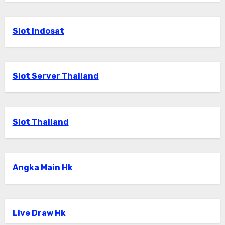
Slot Indosat
Slot Server Thailand
Slot Thailand
Angka Main Hk
Live Draw Hk