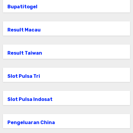
Bupatitogel
Result Macau
Result Taiwan
Slot Pulsa Tri
Slot Pulsa Indosat
Pengeluaran China