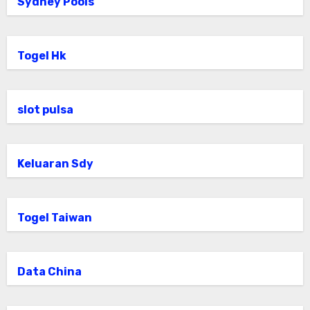
Sydney Pools
Togel Hk
slot pulsa
Keluaran Sdy
Togel Taiwan
Data China