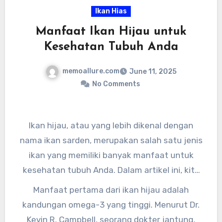
Ikan Hias
Manfaat Ikan Hijau untuk
Kesehatan Tubuh Anda
memoallure.com
June 11, 2025
No Comments
Ikan hijau, atau yang lebih dikenal dengan
nama ikan sarden, merupakan salah satu jenis
ikan yang memiliki banyak manfaat untuk
kesehatan tubuh Anda. Dalam artikel ini, kita
akan membahas manfaat ikan hijau untuk
Manfaat pertama dari ikan hijau adalah
kesehatan tubuh Anda.
kandungan omega-3 yang tinggi. Menurut Dr.
Kevin R. Campbell, seorang dokter jantung,