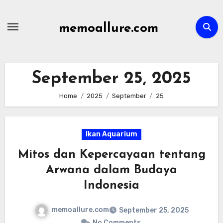
Skip
to
memoallure.com
content
September 25, 2025
Home
2025
September
25
Ikan Aquarium
Mitos dan Kepercayaan tentang
Arwana dalam Budaya
Indonesia
memoallure.com
September 25, 2025
No Comments