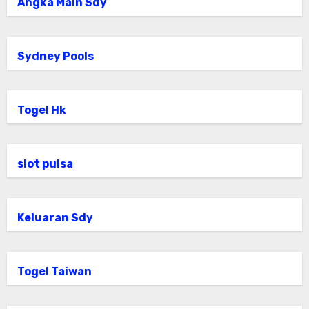
Angka Main Sdy
Sydney Pools
Togel Hk
slot pulsa
Keluaran Sdy
Togel Taiwan