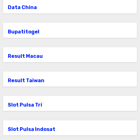
Data China
Bupatitogel
Result Macau
Result Taiwan
Slot Pulsa Tri
Slot Pulsa Indosat