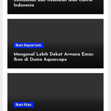
Keindahan dan Keunikan Ikan Cantik
Indonesia
Ikan Aquarium
Mengenal Lebih Dekat Arwana Emas:
Ikon di Dunia Aquascape
Ikan Hias