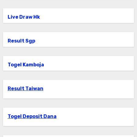
Live Draw Hk
Result Sgp
Togel Kamboja
Result Taiwan
Togel Deposit Dana