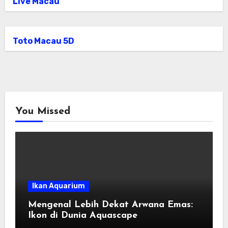
Live Macau
Toto Macau 5D
You Missed
Ikan Aquarium
Mengenal Lebih Dekat Arwana Emas:
Ikon di Dunia Aquascape