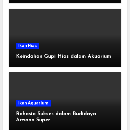
Ikan Hias
Keindahan Gupi Hias dalam Akuarium
Ikan Aquarium
Rahasia Sukses dalam Budidaya
Arwana Super