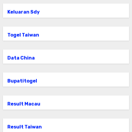
Keluaran Sdy
Togel Taiwan
Data China
Bupatitogel
Result Macau
Result Taiwan