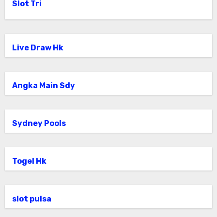
Slot Tri
Live Draw Hk
Angka Main Sdy
Sydney Pools
Togel Hk
slot pulsa