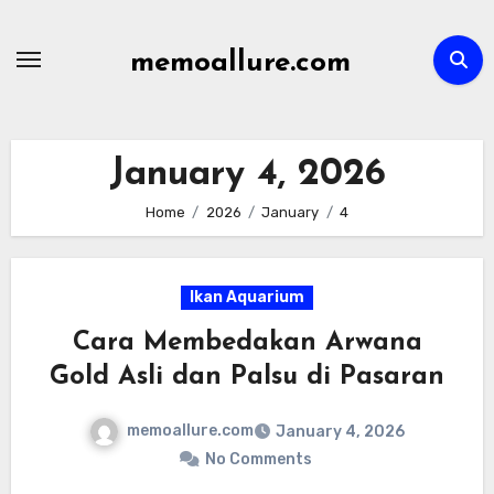
Skip
to
memoallure.com
content
January 4, 2026
Home
2026
January
4
Ikan Aquarium
Cara Membedakan Arwana
Gold Asli dan Palsu di Pasaran
memoallure.com
January 4, 2026
No Comments