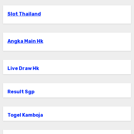
Slot Thailand
Angka Main Hk
Live Draw Hk
Result Sgp
Togel Kamboja