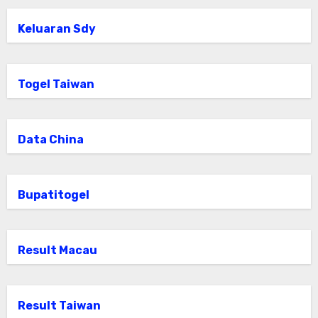
Keluaran Sdy
Togel Taiwan
Data China
Bupatitogel
Result Macau
Result Taiwan