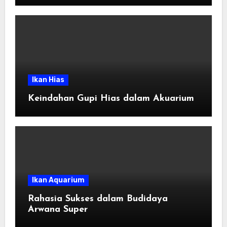
Ikan Hias
Keindahan Gupi Hias dalam Akuarium
Ikan Aquarium
Rahasia Sukses dalam Budidaya
Arwana Super