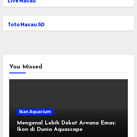
Live Macau
Toto Macau 5D
You Missed
Ikan Aquarium
Mengenal Lebih Dekat Arwana Emas:
Ikon di Dunia Aquascape