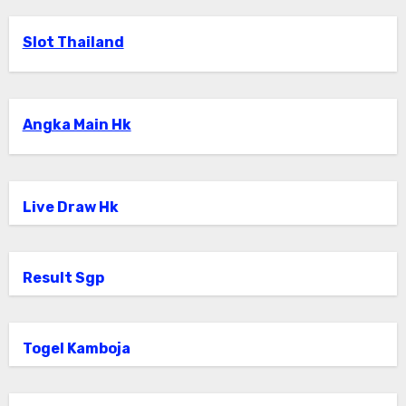
Slot Thailand
Angka Main Hk
Live Draw Hk
Result Sgp
Togel Kamboja