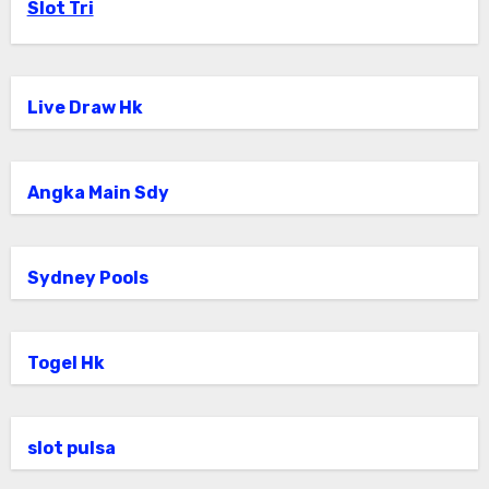
Slot Tri
Live Draw Hk
Angka Main Sdy
Sydney Pools
Togel Hk
slot pulsa