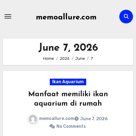
Skip
to
memoallure.com
content
June 7, 2026
Home
2026
June
7
Ikan Aquarium
Manfaat memiliki ikan
aquarium di rumah
memoallure.com
June 7, 2026
No Comments