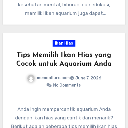
kesehatan mental, hiburan, dan edukasi,
memiliki ikan aquarium juga dapat
menciptakan suasana yang lebih sejuk dan
alami di dalam rumah. Ayo mulai mempercantik
rumah Anda dengan ikan aquarium!
Ikan Hias
Tips Memilih Ikan Hias yang
Cocok untuk Aquarium Anda
memoallure.com
June 7, 2026
No Comments
Anda ingin mempercantik aquarium Anda
dengan ikan hias yang cantik dan menarik?
Berikut adalah beberapa tips memilih ikan hias