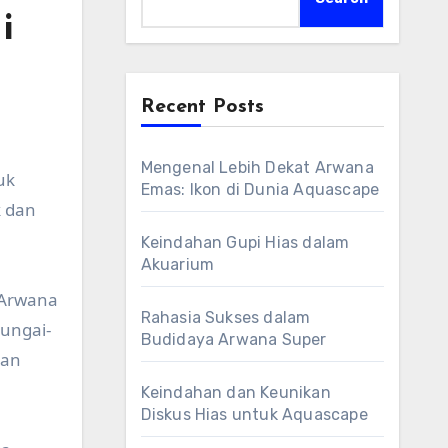
i
Recent Posts
Mengenal Lebih Dekat Arwana
uk
Emas: Ikon di Dunia Aquascape
k dan
Keindahan Gupi Hias dalam
Akuarium
r Arwana
Rahasia Sukses dalam
sungai-
Budidaya Arwana Super
kan
Keindahan dan Keunikan
Diskus Hias untuk Aquascape