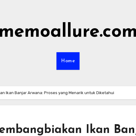
memoallure.co
Home
n Ikan Banjar Arwana: Proses yang Menarik untuk Diketahui
kembangbiakan Ikan Ban