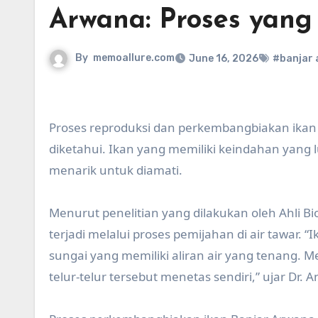
Arwana: Proses yang
By
memoallure.com
June 16, 2026
#banjar
Proses reproduksi dan perkembangbiakan ika
diketahui. Ikan yang memiliki keindahan yang l
menarik untuk diamati.
Menurut penelitian yang dilakukan oleh Ahli Bi
terjadi melalui proses pemijahan di air tawar
sungai yang memiliki aliran air yang tenang. 
telur-telur tersebut menetas sendiri,” ujar Dr. A