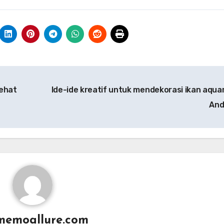
ehat
Ide-ide kreatif untuk mendekorasi ikan aqua
An
memoallure.com