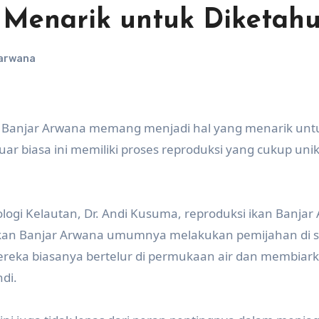
 Menarik untuk Diketahu
 arwana
n Banjar Arwana memang menjadi hal yang menarik unt
uar biasa ini memiliki proses reproduksi yang cukup uni
ologi Kelautan, Dr. Andi Kusuma, reproduksi ikan Banja
. “Ikan Banjar Arwana umumnya melakukan pemijahan di 
Mereka biasanya bertelur di permukaan air dan membiar
ndi.