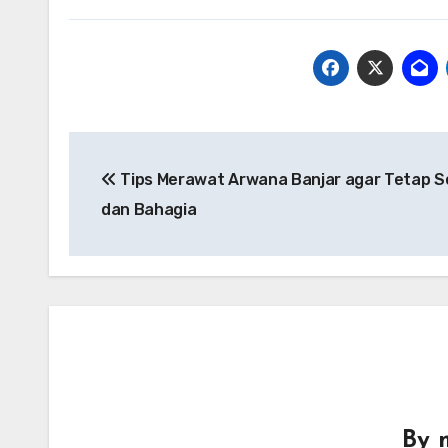
Post
Tips Merawat Arwana Banjar agar Tetap S
navigation
dan Bahagia
By