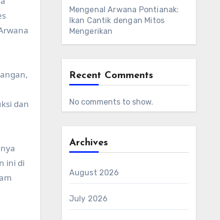
ga
Mengenal Arwana Pontianak:
es
Ikan Cantik dengan Mitos
 Arwana
Mengerikan
tangan,
Recent Comments
No comments to show.
uksi dan
Archives
anya
ini di
August 2026
lam
July 2026