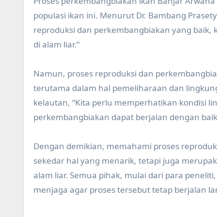
Proses perkembangbiakan ikan Banjar Arwana i
populasi ikan ini. Menurut Dr. Bambang Prasety
reproduksi dan perkembangbiakan yang baik, 
di alam liar.”
Namun, proses reproduksi dan perkembangbia
terutama dalam hal pemeliharaan dan lingkunga
kelautan, “Kita perlu memperhatikan kondisi l
perkembangbiakan dapat berjalan dengan baik
Dengan demikian, memahami proses reproduk
sekedar hal yang menarik, tetapi juga merupa
alam liar. Semua pihak, mulai dari para penelit
menjaga agar proses tersebut tetap berjalan la