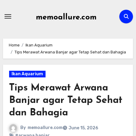
Skip
to
memoallure.com
content
Home
Ikan Aquarium
Tips Merawat Arwana Banjar agar Tetap Sehat dan Bahagia
Ikan Aquarium
Tips Merawat Arwana
Banjar agar Tetap Sehat
dan Bahagia
By
memoallure.com
June 15, 2026
#arwana banjar