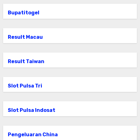
Bupatitogel
Result Macau
Result Taiwan
Slot Pulsa Tri
Slot Pulsa Indosat
Pengeluaran China