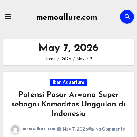
Skip
to
memoallure.com
content
May 7, 2026
Home
2026
May
7
Ikan Aquarium
Potensi Pasar Arwana Super
sebagai Komoditas Unggulan di
Indonesia
memoallure.com
May 7, 2026
No Comments