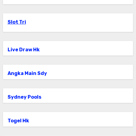
Slot Tri
Live Draw Hk
Angka Main Sdy
Sydney Pools
Togel Hk