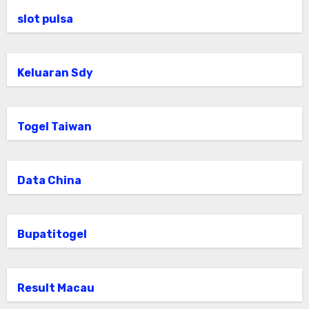
slot pulsa
Keluaran Sdy
Togel Taiwan
Data China
Bupatitogel
Result Macau