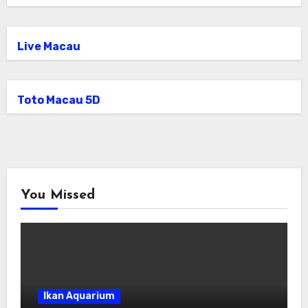
Live Macau
Toto Macau 5D
You Missed
Ikan Aquarium