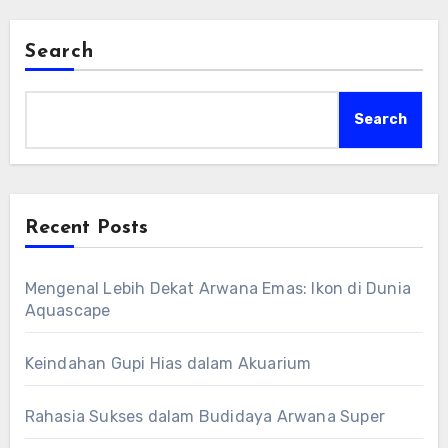
merawat cupang hias kesayanganmu!
Search
Search
Recent Posts
Mengenal Lebih Dekat Arwana Emas: Ikon di Dunia
Aquascape
Keindahan Gupi Hias dalam Akuarium
Rahasia Sukses dalam Budidaya Arwana Super