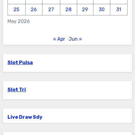
25
26
27
28
29
30
31
May 2026
« Apr
Jun »
Slot Pulsa
Slot Tri
Live Draw Sdy