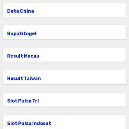
Data China
Bupatitogel
Result Macau
Result Taiwan
Slot Pulsa Tri
Slot Pulsa Indosat