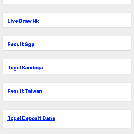
Live Draw Hk
Result Sgp
Togel Kamboja
Result Taiwan
Togel Deposit Dana