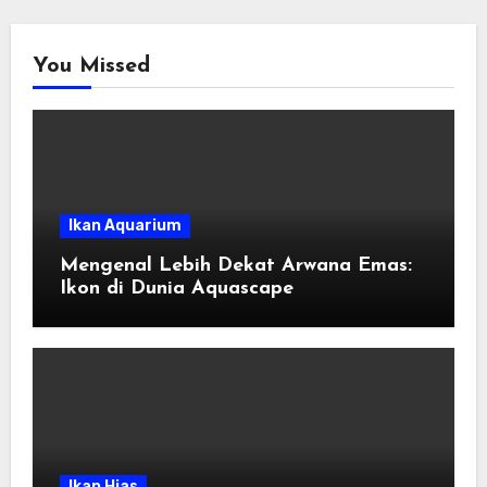
You Missed
Ikan Aquarium
Mengenal Lebih Dekat Arwana Emas:
Ikon di Dunia Aquascape
Ikan Hias