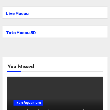
Live Macau
Toto Macau 5D
You Missed
Ikan Aquarium