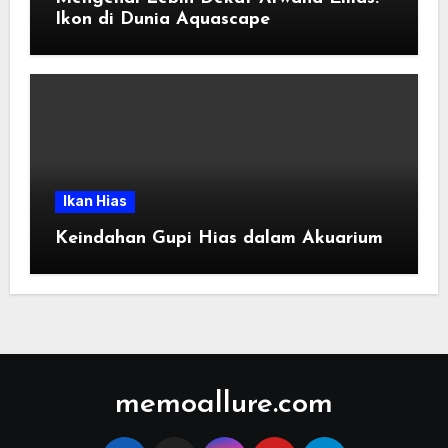
Ikon di Dunia Aquascape
Ikan Hias
Keindahan Gupi Hias dalam Akuarium
memoallure.com