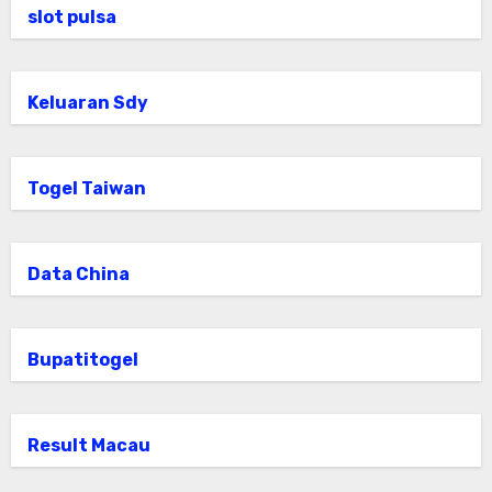
slot pulsa
Keluaran Sdy
Togel Taiwan
Data China
Bupatitogel
Result Macau