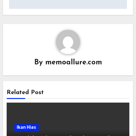
By
memoallure.com
Related Post
Ikan Hias