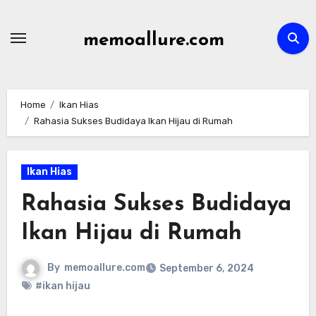
Skip
to
memoallure.com
content
Home
Ikan Hias
Rahasia Sukses Budidaya Ikan Hijau di Rumah
Ikan Hias
Rahasia Sukses Budidaya
Ikan Hijau di Rumah
By
memoallure.com
September 6, 2024
#ikan hijau