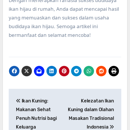
Dengan menerapkan rahasia sukses budidaya
ikan hijau di rumah, Anda dapat mencapai hasil
yang memuaskan dan sukses dalam usaha
budidaya ikan hijau. Semoga artikel ini
bermanfaat dan selamat mencoba!
Post
Ikan Kuning:
Kelezatan Ikan
navigation
Makanan Sehat
Kuning dalam Olahan
Penuh Nutrisi bagi
Masakan Tradisional
Keluarga
Indonesia