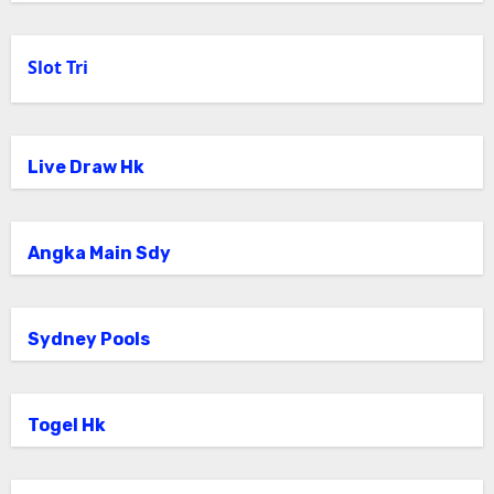
Slot Tri
Live Draw Hk
Angka Main Sdy
Sydney Pools
Togel Hk