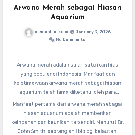
Arwana Merah sebagai Hiasan
Aquarium
memoallure.com
January 3, 2026
No Comments
Arwana merah adalah salah satu ikan hias
yang populer di Indonesia. Manfaat dan
keistimewaan arwana merah sebagai hiasan
aquarium telah lama diketahui oleh para
penggemar ikan hias. Dengan warna merah
Manfaat pertama dari arwana merah sebagai
yang menawan, arwana merah menjadi pilihan
hiasan aquarium adalah memberikan
favorit untuk menghiasi aquarium di rumah
keindahan dan keunikan tersendiri. Menurut Dr.
atau kantor.
John Smith, seorang ahli biologi kelautan,