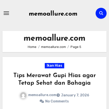
Skip
to
memoallure.com
content
memoallure.com
Home
memoallure.com
Page 5
Ikan Hias
Tips Merawat Gupi Hias agar
Tetap Sehat dan Bahagia
memoallure.com
January 7, 2026
No Comments