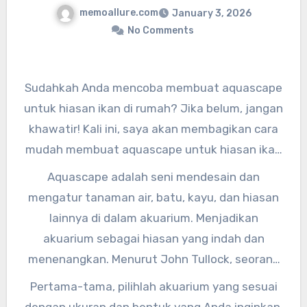
memoallure.com
January 3, 2026
No Comments
Sudahkah Anda mencoba membuat aquascape
untuk hiasan ikan di rumah? Jika belum, jangan
khawatir! Kali ini, saya akan membagikan cara
mudah membuat aquascape untuk hiasan ikan
di rumah.
Aquascape adalah seni mendesain dan
mengatur tanaman air, batu, kayu, dan hiasan
lainnya di dalam akuarium. Menjadikan
akuarium sebagai hiasan yang indah dan
menenangkan. Menurut John Tullock, seorang
ahli aquascape, “Aquascape adalah cara yang
Pertama-tama, pilihlah akuarium yang sesuai
sempurna untuk membawa keindahan alam ke
dengan ukuran dan bentuk yang Anda inginkan.