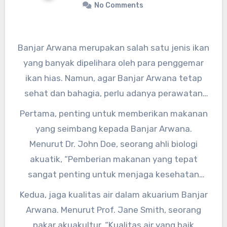
No Comments
Banjar Arwana merupakan salah satu jenis ikan
yang banyak dipelihara oleh para penggemar
ikan hias. Namun, agar Banjar Arwana tetap
sehat dan bahagia, perlu adanya perawatan
yang tepat. Berikut ini beberapa tips merawat
Pertama, penting untuk memberikan makanan
Banjar Arwana agar tetap sehat dan bahagia.
yang seimbang kepada Banjar Arwana.
Menurut Dr. John Doe, seorang ahli biologi
akuatik, “Pemberian makanan yang tepat
sangat penting untuk menjaga kesehatan
Banjar Arwana. Pastikan untuk memberikan
Kedua, jaga kualitas air dalam akuarium Banjar
makanan yang kaya akan nutrisi dan tidak
Arwana. Menurut Prof. Jane Smith, seorang
berlebihan.”
pakar akuakultur, “Kualitas air yang baik