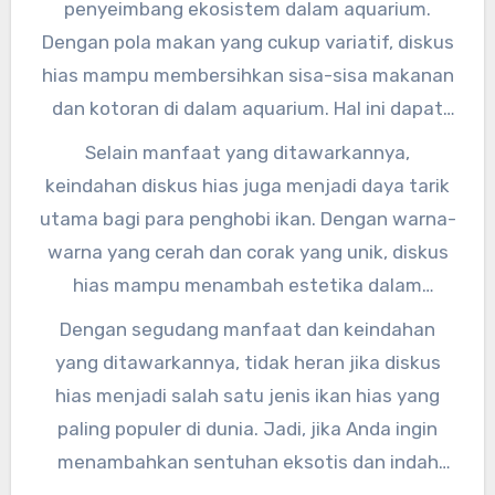
penyeimbang ekosistem dalam aquarium.
sangat penting untuk kesehatan ikan-ikan lain
Dengan pola makan yang cukup variatif, diskus
yang ada dalam aquarium.
hias mampu membersihkan sisa-sisa makanan
dan kotoran di dalam aquarium. Hal ini dapat
membantu menjaga kualitas air tetap baik dan
Selain manfaat yang ditawarkannya,
mencegah pertumbuhan bakteri berbahaya.
keindahan diskus hias juga menjadi daya tarik
utama bagi para penghobi ikan. Dengan warna-
warna yang cerah dan corak yang unik, diskus
hias mampu menambah estetika dalam
aquarium. Menurut pakar ikan hias, Dr. Jane
Dengan segudang manfaat dan keindahan
Doe, “Keindahan diskus hias sangat memukau
yang ditawarkannya, tidak heran jika diskus
dan mampu menciptakan suasana yang
hias menjadi salah satu jenis ikan hias yang
menenangkan di dalam aquarium.”
paling populer di dunia. Jadi, jika Anda ingin
menambahkan sentuhan eksotis dan indah
dalam aquarium Anda, diskus hias bisa menjadi