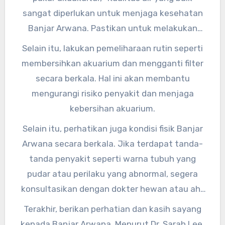
sangat diperlukan untuk menjaga kesehatan
Banjar Arwana. Pastikan untuk melakukan
penggantian air secara rutin dan mengontrol
Selain itu, lakukan pemeliharaan rutin seperti
kadar pH serta suhu air.”
membersihkan akuarium dan mengganti filter
secara berkala. Hal ini akan membantu
mengurangi risiko penyakit dan menjaga
kebersihan akuarium.
Selain itu, perhatikan juga kondisi fisik Banjar
Arwana secara berkala. Jika terdapat tanda-
tanda penyakit seperti warna tubuh yang
pudar atau perilaku yang abnormal, segera
konsultasikan dengan dokter hewan atau ahli
ikan hias.
Terakhir, berikan perhatian dan kasih sayang
kepada Banjar Arwana. Menurut Dr. Sarah Lee,