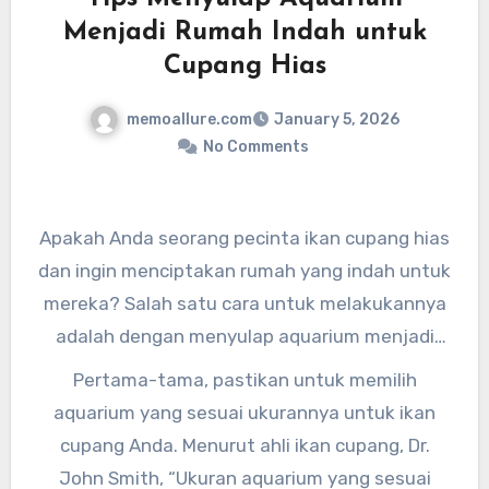
Menjadi Rumah Indah untuk
Cupang Hias
memoallure.com
January 5, 2026
No Comments
Apakah Anda seorang pecinta ikan cupang hias
dan ingin menciptakan rumah yang indah untuk
mereka? Salah satu cara untuk melakukannya
adalah dengan menyulap aquarium menjadi
tempat tinggal yang nyaman dan cantik untuk
Pertama-tama, pastikan untuk memilih
cupang hias Anda. Berikut adalah beberapa
aquarium yang sesuai ukurannya untuk ikan
tips menyulap aquarium menjadi rumah indah
cupang Anda. Menurut ahli ikan cupang, Dr.
untuk cupang hias yang bisa Anda coba.
John Smith, “Ukuran aquarium yang sesuai