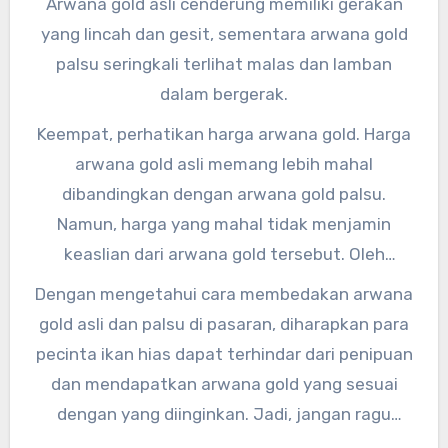
Arwana gold asli cenderung memiliki gerakan
yang lincah dan gesit, sementara arwana gold
palsu seringkali terlihat malas dan lamban
dalam bergerak.
Keempat, perhatikan harga arwana gold. Harga
arwana gold asli memang lebih mahal
dibandingkan dengan arwana gold palsu.
Namun, harga yang mahal tidak menjamin
keaslian dari arwana gold tersebut. Oleh
karena itu, pastikan untuk membeli arwana
Dengan mengetahui cara membedakan arwana
gold dari penjual yang terpercaya dan memiliki
gold asli dan palsu di pasaran, diharapkan para
reputasi baik.
pecinta ikan hias dapat terhindar dari penipuan
dan mendapatkan arwana gold yang sesuai
dengan yang diinginkan. Jadi, jangan ragu
untuk bertanya kepada ahli atau penjual