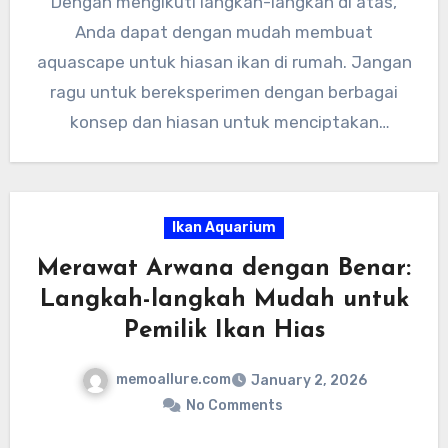
Dengan mengikuti langkah-langkah di atas,
baik akan membuatnya tetap indah dan
Anda dapat dengan mudah membuat
sehat.”
aquascape untuk hiasan ikan di rumah. Jangan
ragu untuk bereksperimen dengan berbagai
konsep dan hiasan untuk menciptakan
aquascape yang unik dan menarik. Selamat
mencoba!
Ikan Aquarium
Merawat Arwana dengan Benar:
Langkah-langkah Mudah untuk
Pemilik Ikan Hias
memoallure.com
January 2, 2026
No Comments