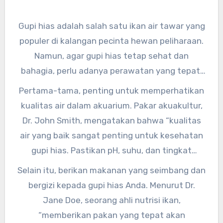
Gupi hias adalah salah satu ikan air tawar yang
populer di kalangan pecinta hewan peliharaan.
Namun, agar gupi hias tetap sehat dan
bahagia, perlu adanya perawatan yang tepat.
Berikut adalah beberapa tips merawat gupi
Pertama-tama, penting untuk memperhatikan
hias agar tetap sehat dan bahagia.
kualitas air dalam akuarium. Pakar akuakultur,
Dr. John Smith, mengatakan bahwa “kualitas
air yang baik sangat penting untuk kesehatan
gupi hias. Pastikan pH, suhu, dan tingkat
amonia dalam air terjaga dengan baik.”
Selain itu, berikan makanan yang seimbang dan
bergizi kepada gupi hias Anda. Menurut Dr.
Jane Doe, seorang ahli nutrisi ikan,
“memberikan pakan yang tepat akan