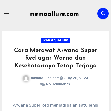
Skip
to
memoallure.com
content
Ikan Aquarium
Cara Merawat Arwana Super
Red agar Warna dan
Kesehatannya Tetap Terjaga
memoallure.com
July 20, 2024
No Comments
Arwana Super Red menjadi salah satu jenis