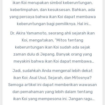
ikan Koi merupakan simbol keberuntungan,
keberlimpahan, dan kesuksesan. Bahkan, ada
yang percaya bahwa ikan Koi dapat membawa
keberuntungan bagi pemiliknya. Hal ini
membuat ikan Koi menjadi simbol
Dr. Akira Yamamoto, seorang ahli sejarah ikan
keberuntungan yang sangat dihargai oleh
Koi, mengatakan, “Mitos tentang
masyarakat Jepang.
keberuntungan ikan Koi sudah ada sejak
zaman dulu di Jepang. Banyak orang yang
meyakini bahwa ikan Koi dapat membawa
keberuntungan dan kesuksesan bagi
Jadi, sudahkah Anda mengenal lebih dekat
pemiliknya.”
ikan Koi: Asal Usul, Sejarah, dan Mitosnya?
Semoga artikel ini dapat memberikan wawasan
dan pemahaman yang lebih dalam tentang
ikan Koi yang mempesona ini. Jangan ragu