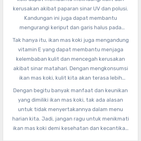
kerusakan akibat paparan sinar UV dan polusi.
Kandungan ini juga dapat membantu
mengurangi keriput dan garis halus pada
wajah,” ujar Dr. Sarah, seorang ahli dermatologi.
Tak hanya itu, ikan mas koki juga mengandung
vitamin E yang dapat membantu menjaga
kelembaban kulit dan mencegah kerusakan
akibat sinar matahari. Dengan mengkonsumsi
ikan mas koki, kulit kita akan terasa lebih
lembut dan kenyal.
Dengan begitu banyak manfaat dan keunikan
yang dimiliki ikan mas koki, tak ada alasan
untuk tidak menyertakannya dalam menu
harian kita. Jadi, jangan ragu untuk menikmati
ikan mas koki demi kesehatan dan kecantikan
kita.