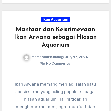
untuk memelihara ikan Koi di kolam Anda dan
merasakan keberuntungan yang mereka bawa.
Ikan Aquarium
Manfaat dan Keistimewaan
Ikan Arwana sebagai Hiasan
Aquarium
memoallure.com
July 17, 2024
No Comments
Ikan Arwana memang menjadi salah satu
spesies ikan yang paling populer sebagai
hiasan aquarium. Hal ini tidaklah
mengherankan mengingat manfaat dan