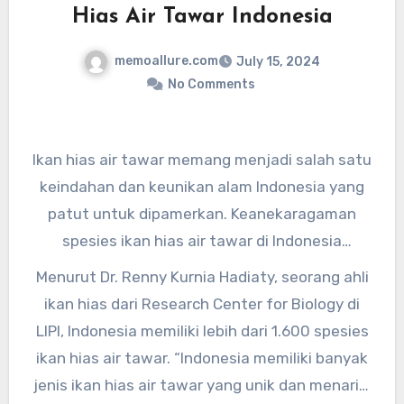
Hias Air Tawar Indonesia
memoallure.com
July 15, 2024
No Comments
Ikan hias air tawar memang menjadi salah satu
keindahan dan keunikan alam Indonesia yang
patut untuk dipamerkan. Keanekaragaman
spesies ikan hias air tawar di Indonesia
membuat negara ini menjadi surganya para
Menurut Dr. Renny Kurnia Hadiaty, seorang ahli
penggemar ikan hias. Keindahan warna-warni
ikan hias dari Research Center for Biology di
ikan hias air tawar Indonesia sungguh
LIPI, Indonesia memiliki lebih dari 1.600 spesies
memukau dan tak bisa diabaikan.
ikan hias air tawar. “Indonesia memiliki banyak
jenis ikan hias air tawar yang unik dan menarik.