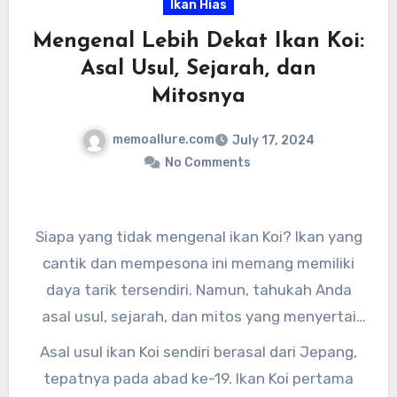
Ikan Hias
Mengenal Lebih Dekat Ikan Koi:
Asal Usul, Sejarah, dan
Mitosnya
memoallure.com
July 17, 2024
No Comments
Siapa yang tidak mengenal ikan Koi? Ikan yang
cantik dan mempesona ini memang memiliki
daya tarik tersendiri. Namun, tahukah Anda
asal usul, sejarah, dan mitos yang menyertai
ikan Koi ini? Mari kita mengenal lebih dekat ikan
Asal usul ikan Koi sendiri berasal dari Jepang,
Koi: Asal Usul, Sejarah, dan Mitosnya.
tepatnya pada abad ke-19. Ikan Koi pertama