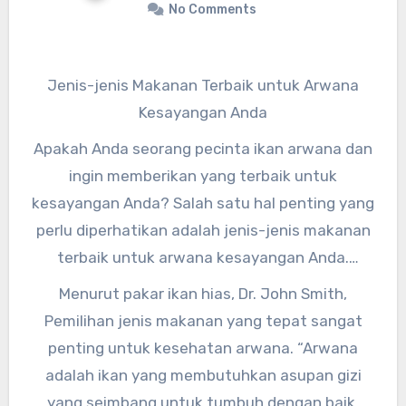
No Comments
Jenis-jenis Makanan Terbaik untuk Arwana
Kesayangan Anda
Apakah Anda seorang pecinta ikan arwana dan
ingin memberikan yang terbaik untuk
kesayangan Anda? Salah satu hal penting yang
perlu diperhatikan adalah jenis-jenis makanan
terbaik untuk arwana kesayangan Anda.
Memilih makanan yang tepat akan memastikan
Menurut pakar ikan hias, Dr. John Smith,
arwana Anda tetap sehat dan bahagia.
Pemilihan jenis makanan yang tepat sangat
penting untuk kesehatan arwana. “Arwana
adalah ikan yang membutuhkan asupan gizi
yang seimbang untuk tumbuh dengan baik.