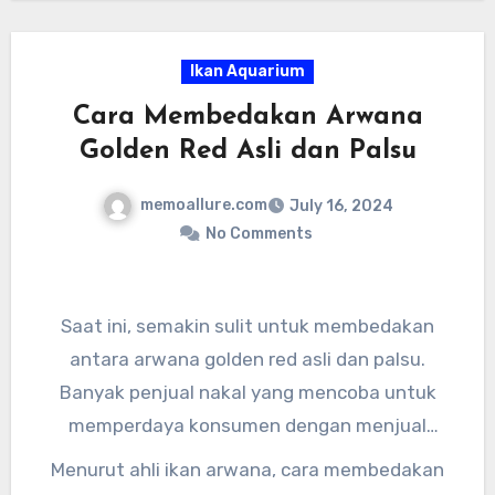
Ikan Aquarium
Cara Membedakan Arwana
Golden Red Asli dan Palsu
memoallure.com
July 16, 2024
No Comments
Saat ini, semakin sulit untuk membedakan
antara arwana golden red asli dan palsu.
Banyak penjual nakal yang mencoba untuk
memperdaya konsumen dengan menjual
arwana palsu sebagai arwana asli. Oleh karena
Menurut ahli ikan arwana, cara membedakan
itu, penting bagi kita untuk bisa membedakan