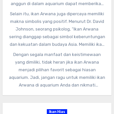
anggun di dalam aquarium dapat memberikan
efek relaksasi dan mengurangi stres bagi
Selain itu, ikan Arwana juga dipercaya memiliki
pemiliknya.”
makna simbolis yang positif. Menurut Dr. David
Johnson, seorang psikolog, “Ikan Arwana
sering dianggap sebagai simbol keberuntungan
dan kekuatan dalam budaya Asia. Memiliki ikan
Arwana di rumah dapat membawa
Dengan segala manfaat dan keistimewaan
keberuntungan bagi pemiliknya.”
yang dimiliki, tidak heran jika ikan Arwana
menjadi pilihan favorit sebagai hiasan
aquarium. Jadi, jangan ragu untuk memiliki ikan
Arwana di aquarium Anda dan nikmati
keindahan serta manfaat yang ditawarkannya.
Ikan Hias