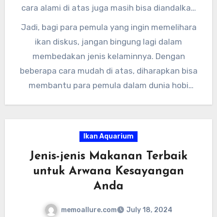
cara alami di atas juga masih bisa diandalkan
untuk para pemula yang ingin belajar
Jadi, bagi para pemula yang ingin memelihara
membedakan jenis kelamin ikan diskus dengan
ikan diskus, jangan bingung lagi dalam
tepat.
membedakan jenis kelaminnya. Dengan
beberapa cara mudah di atas, diharapkan bisa
membantu para pemula dalam dunia hobi
memelihara ikan diskus.
Ikan Aquarium
Jenis-jenis Makanan Terbaik
untuk Arwana Kesayangan
Anda
memoallure.com
July 18, 2024