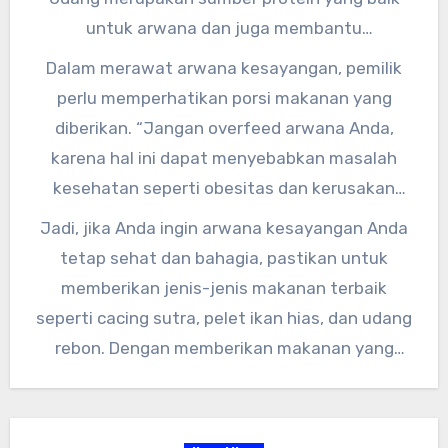
untuk arwana dan juga membantu
meningkatkan warna dan kilau ikan arwana.
Dalam merawat arwana kesayangan, pemilik
perlu memperhatikan porsi makanan yang
diberikan. “Jangan overfeed arwana Anda,
karena hal ini dapat menyebabkan masalah
kesehatan seperti obesitas dan kerusakan
organ dalam,” tambah Dr. John Smith.
Jadi, jika Anda ingin arwana kesayangan Anda
tetap sehat dan bahagia, pastikan untuk
memberikan jenis-jenis makanan terbaik
seperti cacing sutra, pelet ikan hias, dan udang
rebon. Dengan memberikan makanan yang
tepat, Anda dapat memastikan arwana
kesayangan Anda tumbuh dengan baik dan
memiliki warna yang indah.