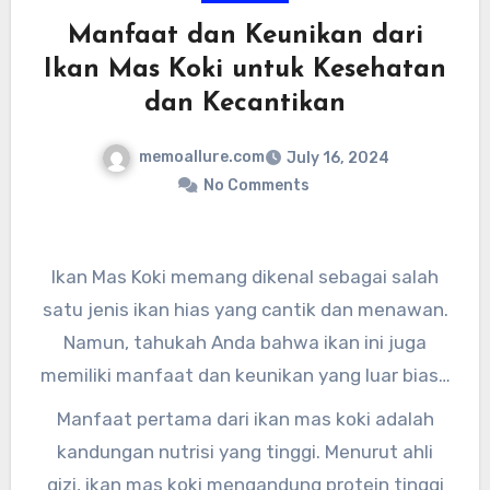
Manfaat dan Keunikan dari
Ikan Mas Koki untuk Kesehatan
dan Kecantikan
memoallure.com
July 16, 2024
No Comments
Ikan Mas Koki memang dikenal sebagai salah
satu jenis ikan hias yang cantik dan menawan.
Namun, tahukah Anda bahwa ikan ini juga
memiliki manfaat dan keunikan yang luar biasa
untuk kesehatan dan kecantikan kita? Mari
Manfaat pertama dari ikan mas koki adalah
kita bahas lebih lanjut tentang manfaat dan
kandungan nutrisi yang tinggi. Menurut ahli
keunikan dari ikan mas koki untuk kesehatan
gizi, ikan mas koki mengandung protein tinggi